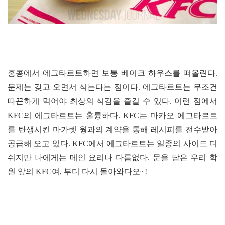
홍콩에서 에그타르트하면 보통 베이크 하우스를 떠올린다.
문제는 갖고 오면서 식는다는 점이다. 에그타르트는 무조건
따끈하게 먹어야 최상의 식감을 즐길 수 있다. 이런 점에서
KFC의 에그타르트는 훌륭하다. KFC는 마카오 에그타르트
를 탄생시킨 마가렛 웡과의 계약을 통해 레시피를 전수받아
공급해 오고 있다. KFC에서 에그타르트는 일종의 사이드 디
쉬지만 나에게는 메인 요리나 다름없다. 문을 닫은 우리 학
원 앞의 KFC여, 부디 다시 돌아와다오~!