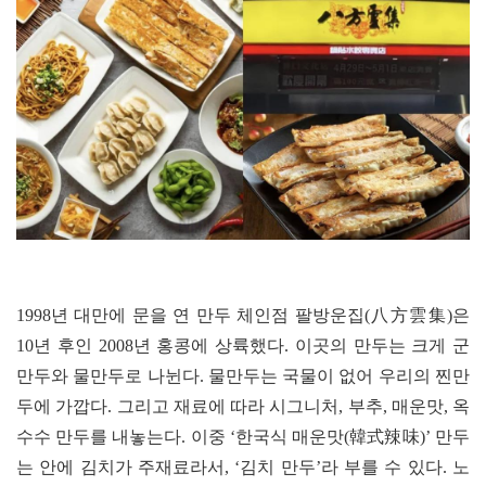
1998
년 대만에 문을 연 만두 체인점 팔방운집(八方雲集)은
10년 후인 2008년 홍콩에 상륙했다. 이곳의 만두는 크게 군
만두와 물만두로 나뉜다. 물만두는 국물이 없어 우리의 찐만
두에 가깝다. 그리고 재료에 따라 시그니처, 부추, 매운맛, 옥
수수 만두를 내놓는다. 이중 ‘한국식 매운맛(韓式辣味)’ 만두
는 안에 김치가 주재료라서, ‘김치 만두’라 부를 수 있다. 노