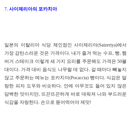
7.
사이제리아의 포카치아
일본의 이탈리아 식당 체인점인 사이제리아(Saizeriya)에서
가장 감탄스러운 것은 가격이다. 내가 즐겨 먹는 수프, 빵, 햄
버거 스테이크 이렇게 세 가지 요리를 주문해도 가격은 50불
대이다. 가격 대비 음식도 나무랄 데 없다. 갈 때마다 빼놓지
않고 주문하는 메뉴는 포카치아(Pocaccia) 빵이다. 식감은 말
랑한 피자 도우와 비슷하다. 안에 아무것도 들어 있지 않은
담백한 맛이지만, 뜨끈뜨끈하게 바로 데워져 나와 부드러운
식감을 자랑한다. 손으로 뜯어먹어야 제맛!