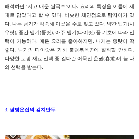
해석하면 ‘시고 매운 쌀국수’이다. 요리의 특징을 이름에 제
대로 담았다고 할 수 있다. 비슷한 체인점으로 탐자이가 있
다. 나는 남기가 익숙해 이곳을 주로 찾고 있다. 약간 맵기(시
우랏), 중간 맵기(쭝랏), 아주 맵기(따이랏) 중 기호에 따라 선
택이 가능하다. 매운 요리를 좋아하지만, 내게는 쭝랏이 딱
좋다. 남기의 따이랏은 가히 불닭볶음면에 필적할 만하다.
다양한 토핑 재료 선택 중 길다란 어묵인 춘권(春捲)이 늘 나
의 선택을 받는다.
3.
팔방운집의 김치만두