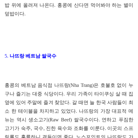
밥 위에 올려져 나온다. 홍콩에 산다면 먹어봐야 하는 별미
덮밥이다.
5.
나뜨랑 베트남 쌀국수
홍콩의 베트남 음식점 나뜨랑(Nha Trang)은 호불호 없이 누
구나 즐기는 대중 식당이다. 우리 가족이 타이쿠싱 살 때 집
옆에 있어 주말에 즐겨 찾았다. 갈 때면 늘 한국 사람들이 최
소 한 테이블을 차지하고 있었다. 나뜨랑의 가장 대표적 메
뉴는 역시 생소고기(Raw Beef) 쌀국수이다. 연하고 푸짐한
고기가 숙주, 국수, 진한 육수와 조화를 이룬다. 이곳의 스프
링롤도 훌륭하니 곁들이면 좋다. 노스포인트의 나뜨랑도 가