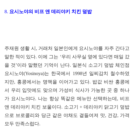
8.
요시노야의 비프 앤 데리야키 치킨 덮밥
주재원 생활 시, 거래처 일본인에게 요시노야를 자주 간다고
말한 적이 있다. 이에 그는 ‘우리 사무실 옆에 있다면 매일 갔
을 것’이라 말했던 기억이 난다. 일본식 소고기 덮밥 체인점
요시노야(Yosinoya)는 한국에서 1998년 일찌감치 철수하였
지만, 홍콩에서는 명맥을 이어가고 있다. 밥값 비싼 홍콩에
서 우리 입맛에도 맞으며 가성비 식사가 가능한 곳 중 하나
가 요시노야다. 나는 항상 똑같은 메뉴만 선택하는데, 비프
앤 데리야키 치킨 보울이다. 소고기 + 데리야키 닭고기 덮밥
으로 브로콜리와 당근 같은 야채도 곁들여져 맛, 건강, 가격
모두 만족스럽다.