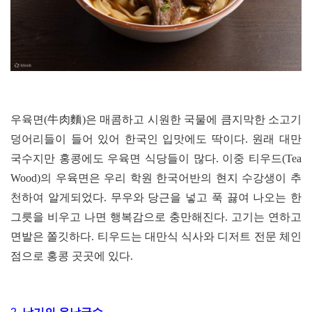
우육면(牛肉麵)은 매콤하고 시원한 국물에 큼지막한 소고기
덩어리들이 들어 있어 한국인 입맛에도 딱이다. 원래 대만
국수지만 홍콩에도 우육면 식당들이 많다. 이중 티우드(Tea
Wood)의 우육면은 우리 학원 한국어반의 현지 수강생이 추
천하여 알게되었다. 무우와 당근을 넣고 푹 끓여 나오는 한
그릇을 비우고 나면 행복감으로 충만해진다. 고기는 연하고
면발은 쫄깃하다. 티우드는 대만식 식사와 디저트 전문 체인
점으로 홍콩 곳곳에 있다.