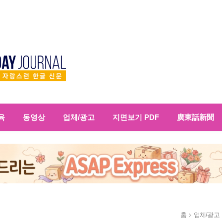
육
동영상
업체/광고
지면보기 PDF
廣東話新聞
홈
업체/광고