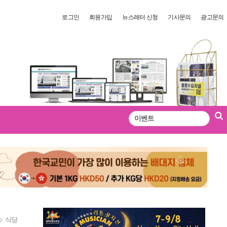
로그인
회원가입
뉴스레터 신청
기사문의
광고문의
검
색
식당