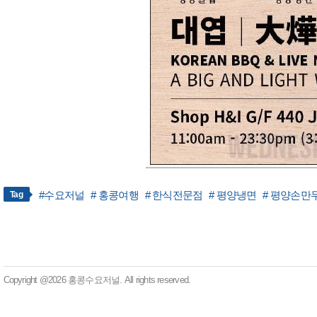
#수요저널
# 홍콩여행
# 한식전문점
# 평양냉면
# 평양손만
Tag
Copyright @2026 홍콩수요저널. All rights reserved.