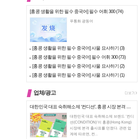
[홍콩 생활을 위한 필수 중국어] 필수 어휘 300 (74)
푸통화 광동어
[홍콩 생활을 위한 필수 중국어] 사물 묘사하기 (3)
[홍콩 생활을 위한 필수 중국어] 필수 어휘 300 (73)
[홍콩 생활을 위한 필수 중국어] 사물 묘사하기 (2)
[홍콩 생활을 위한 필수 중국어] 사물 묘사하기 (1)
업체/광고
대한민국 대표 숙취해소제 ‘컨디션’, 홍콩 시장 본격 상륙… 왓슨스 입점…
대한민국 대표 숙취해소제 브랜드 ‘컨디
션(CONDITION)’이 홍콩(Hong Kong)
시장에 본격 출사표를 던졌다. 관련 업
계에 따르면, 컨...