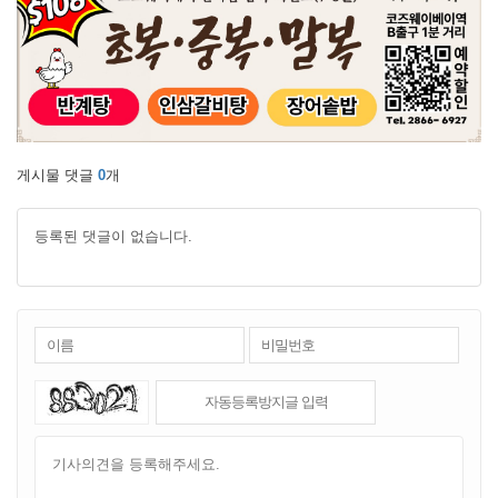
게시물 댓글
0
개
등록된 댓글이 없습니다.