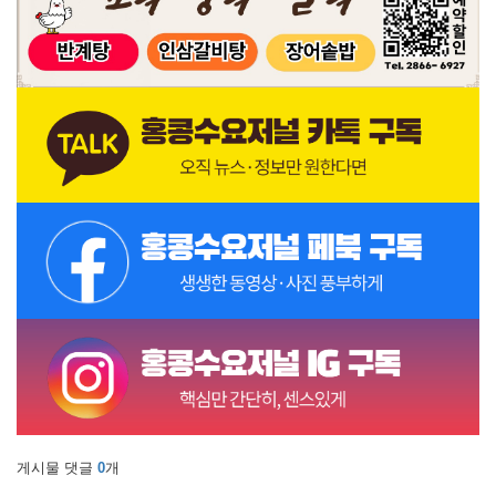
게시물 댓글
0
개