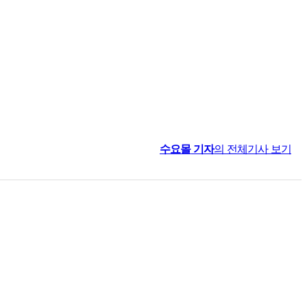
수요몰
기자
의 전체기사 보기