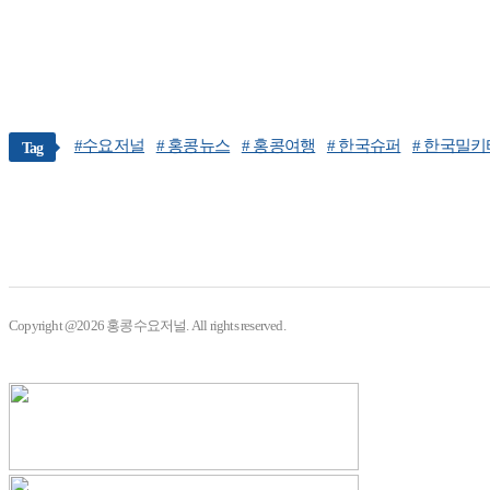
#수요저널
# 홍콩뉴스
# 홍콩여행
# 한국슈퍼
# 한국밀키
Tag
Copyright @2026 홍콩수요저널. All rights reserved.