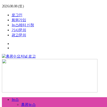
2026.08.08 (토)
로그인
회원가입
뉴스레터 신청
기사문의
광고문의
뉴스
홍콩뉴스