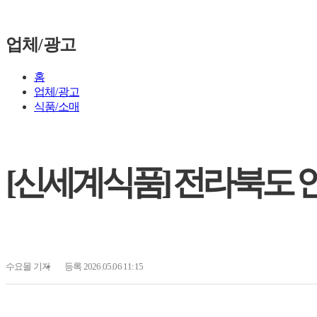
업체/광고
홈
업체/광고
식품/소매
[신세계식품] 전라북도 
수요몰
기자
등록 2026.05.06 11:15