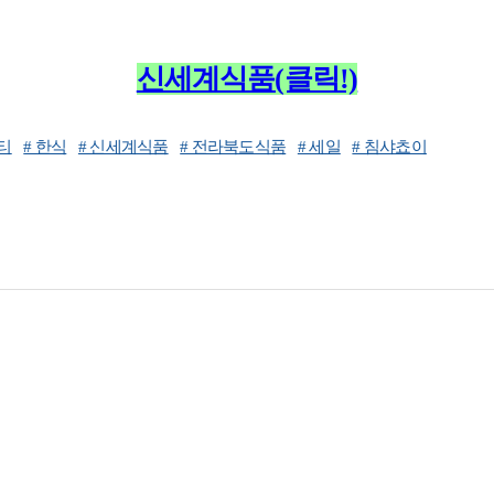
신세계식품(클릭!)
티
# 한식
# 신세계식품
# 전라북도식품
# 세일
# 침샤쵸이