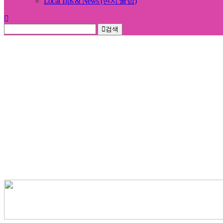
Local Tips & News (현지 꿀팁)
검색