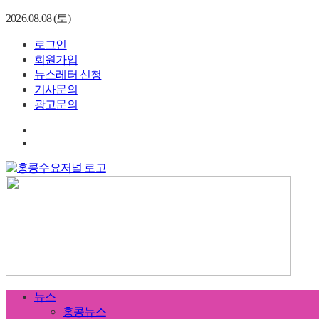
2026.08.08 (토)
로그인
회원가입
뉴스레터 신청
기사문의
광고문의
뉴스
홍콩뉴스