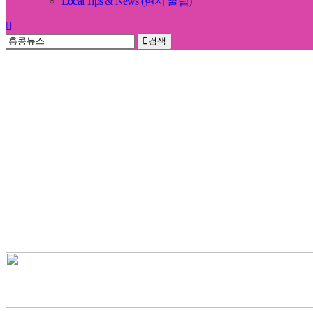
Local Tips & News (현지 꿀팁)
검색