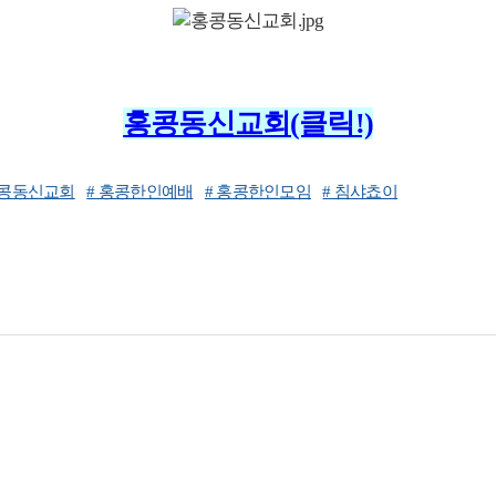
홍콩동신교회(클릭!)
홍콩동신교회
# 홍콩한인예배
# 홍콩한인모임
# 침샤쵸이