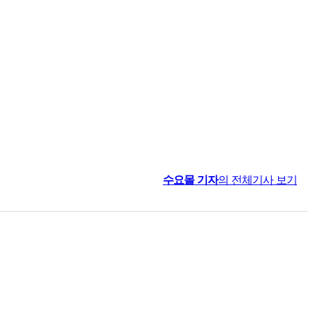
수요몰
기자
의 전체기사 보기