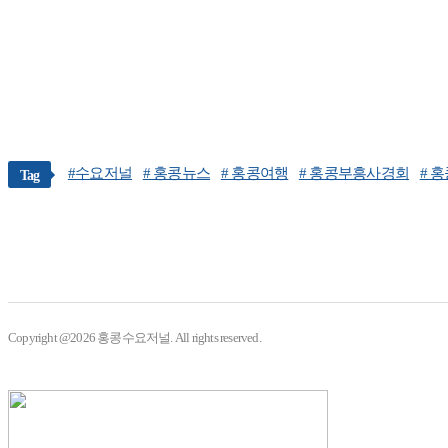
#수요저널
# 홍콩뉴스
# 홍콩여행
# 홍콩부흥사경회
# 
Tag
Copyright @2026 홍콩수요저널. All rights reserved.