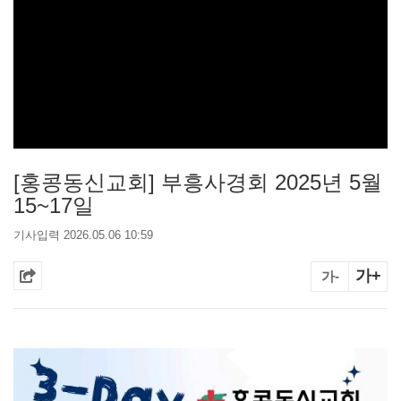
[홍콩동신교회] 부흥사경회 2025년 5월
15~17일
기사입력 2026.05.06 10:59
가+
가-