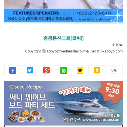
홍콩동신교회(클릭!)
수요몰
Copyright ⓒ sooyo@wednesdayjournal.net & hksooyo.com