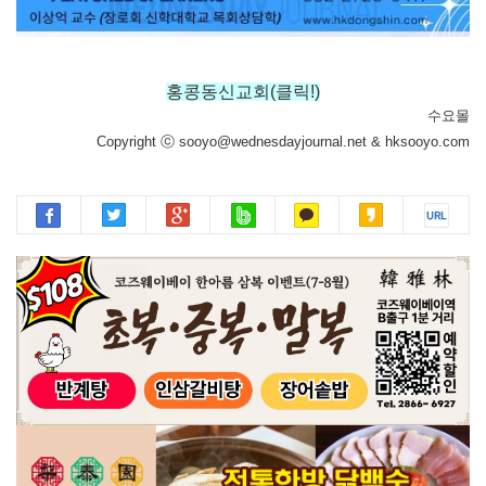
홍콩동신교회(클릭!)
수요몰
Copyright ⓒ sooyo@wednesdayjournal.net & hksooyo.com