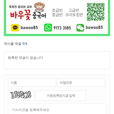
게시물 댓글
0
개
등록된 댓글이 없습니다.