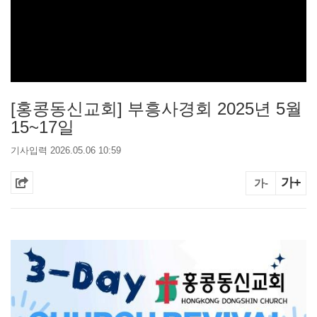
[홍콩동신교회] 부흥사경회 2025년 5월
15~17일
기사입력 2026.05.06 10:59
가+
가-