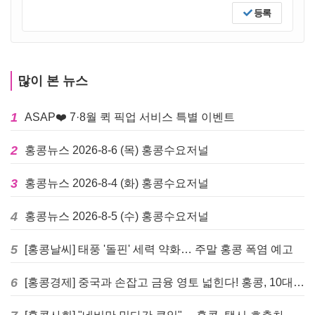
등록
많이 본 뉴스
1
ASAP❤️ 7·8월 퀵 픽업 서비스 특별 이벤트
2
홍콩뉴스 2026-8-6 (목) 홍콩수요저널
3
홍콩뉴스 2026-8-4 (화) 홍콩수요저널
4
홍콩뉴스 2026-8-5 (수) 홍콩수요저널
5
[홍콩날씨] 태풍 '돌핀' 세력 약화… 주말 홍콩 폭염 예고
6
[홍콩경제] 중국과 손잡고 금융 영토 넓힌다! 홍콩, 10대 신규 정책 발표