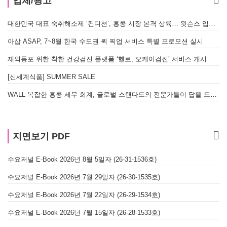
업체/광고
대한민국 대표 숙취해소제 ‘컨디션’, 홍콩 시장 본격 상륙… 왓슨스 입점 기념 할인 행사 진행
아삽 ASAP, 7~8월 한국 수도권 퀵 픽업 서비스 특별 프로모션 실시
재외동포 위한 착한 건강검진 플랫폼 ‘헬로, 오케이검진’ 서비스 개시
[신세계식품] SUMMER SALE
WALL 복잡한 홍콩 세무 회계, 글로벌 스탠다드의 전문가들이 답을 드립니다! - 법인설립, 회계, 감사
지면보기 PDF
수요저널 E-Book 2026년 8월 5일자 (26-31-1536호)
수요저널 E-Book 2026년 7월 29일자 (26-30-1535호)
수요저널 E-Book 2026년 7월 22일자 (26-29-1534호)
수요저널 E-Book 2026년 7월 15일자 (26-28-1533호)