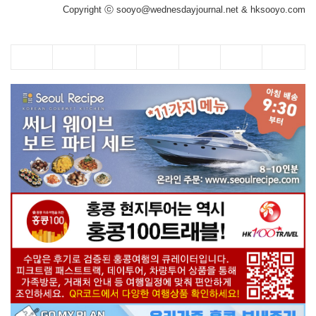
Copyright ⓒ sooyo@wednesdayjournal.net & hksooyo.com