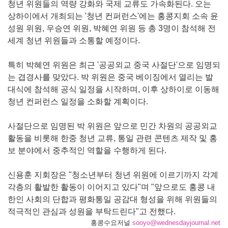
청년 위원들의 역량 강화와 국제 교류도 가속화된다. 오는
상하이에서 개최되는 '청년 컨퍼런스'에는 홍콩지회 소속 윤
성원 위원, 우승연 위원, 박혜연 위원 등 총 3명이 참석해 전
세계 청년 위원들과 소통할 예정이다.
특히 박혜연 위원은 최근 '공공외교 중국 사절단'으로 임명되
는 겹경사를 맞았다. 박 위원은 중국 베이징에서 열리는 발
대식에 참석해 공식 일정을 시작하며, 이후 상하이로 이동해
청년 컨퍼런스 일정을 소화할 계획이다.
사절단으로 임명된 박 위원은 앞으로 민간 차원의 공공외교
활동을 비롯해 한중 청년 교류, 통일 관련 콘텐츠 제작 및 홍
보 분야에서 중추적인 역할을 수행하게 된다.
신용훈 지회장은 "청소년부터 청년 위원에 이르기까지 각계
각층의 활발한 활동이 이어지고 있다"며 "앞으로도 홍콩 내
한인 사회의 단합과 평화통일 공감대 형성을 위해 위원들의
적극적인 관심과 성원을 부탁드린다"고 전했다.
홍콩수요저널
sooyo@wednesdayjournal.net