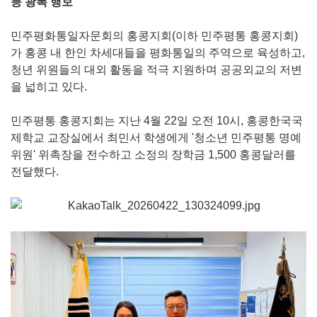
등 광폭 행보
민주평화통일자문회의 홍콩지회(이하 민주평통 홍콩지회)
가 홍콩 내 한인 차세대들을 평화통일의 주역으로 육성하고,
청년 위원들의 대외 활동을 적극 지원하며 공공외교의 저변
을 넓히고 있다.
민주평통 홍콩지회는 지난 4월 22일 오전 10시, 홍콩한국국
제학교 교장실에서 최민서 학생에게 '청소년 민주평통 명예
위원' 위촉장을 전수하고 소정의 장학금 1,500 홍콩달러를
전달했다.