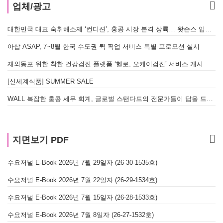
업체/광고
대한민국 대표 숙취해소제 ‘컨디션’, 홍콩 시장 본격 상륙… 왓슨스 입점 기념 할인 행사 진행
아삽 ASAP, 7~8월 한국 수도권 퀵 픽업 서비스 특별 프로모션 실시
재외동포 위한 착한 건강검진 플랫폼 ‘헬로, 오케이검진’ 서비스 개시
[신세계식품] SUMMER SALE
WALL 복잡한 홍콩 세무 회계, 글로벌 스탠다드의 전문가들이 답을 드립니다! - 법인설립, 회계, 감사
지면보기 PDF
수요저널 E-Book 2026년 7월 29일자 (26-30-1535호)
수요저널 E-Book 2026년 7월 22일자 (26-29-1534호)
수요저널 E-Book 2026년 7월 15일자 (26-28-1533호)
수요저널 E-Book 2026년 7월 8일자 (26-27-1532호)