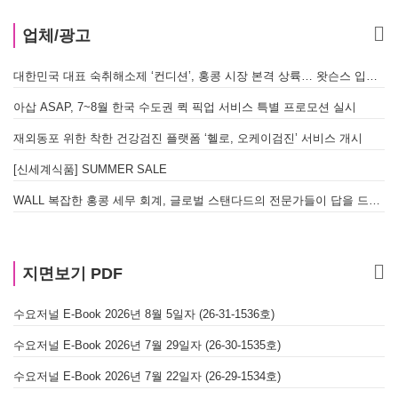
업체/광고
대한민국 대표 숙취해소제 ‘컨디션’, 홍콩 시장 본격 상륙… 왓슨스 입점 기념 할인 행사 진행
아삽 ASAP, 7~8월 한국 수도권 퀵 픽업 서비스 특별 프로모션 실시
재외동포 위한 착한 건강검진 플랫폼 ‘헬로, 오케이검진’ 서비스 개시
[신세계식품] SUMMER SALE
WALL 복잡한 홍콩 세무 회계, 글로벌 스탠다드의 전문가들이 답을 드립니다! - 법인설립, 회계, 감사
지면보기 PDF
수요저널 E-Book 2026년 8월 5일자 (26-31-1536호)
수요저널 E-Book 2026년 7월 29일자 (26-30-1535호)
수요저널 E-Book 2026년 7월 22일자 (26-29-1534호)