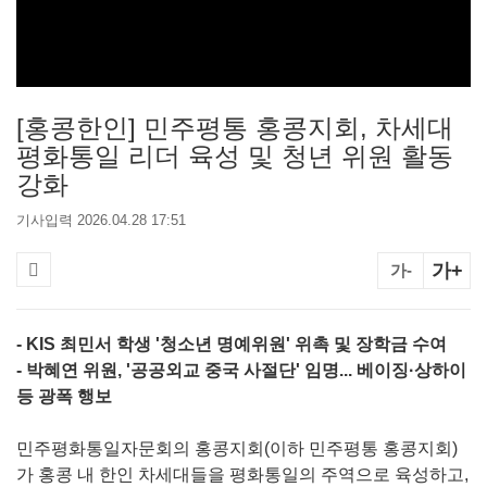
[홍콩한인] 민주평통 홍콩지회, 차세대
평화통일 리더 육성 및 청년 위원 활동
강화
기사입력 2026.04.28 17:51
가+
가-
- KIS 최민서 학생 '청소년 명예위원' 위촉 및 장학금 수여
- 박혜연 위원, '공공외교 중국 사절단' 임명... 베이징·상하이
등 광폭 행보
민주평화통일자문회의 홍콩지회(이하 민주평통 홍콩지회)
가 홍콩 내 한인 차세대들을 평화통일의 주역으로 육성하고,