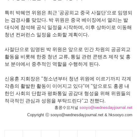
특히 박혜연 위원은 최근 '공공외교 중국 사절단'으로 임명되
는 겹경사를 맞았다. 박 위원은 중국 베이징에서 열리는 발
대식에 참석해 공식 일정을 시작하며, 이후 상하이로 이동해
청년 컨퍼런스 일정을 소화할 계획이다.
사절단으로 임명된 박 위원은 앞으로 민간 차원의 공공외교
활동을 비롯해 한중 청년 교류, 통일 관련 콘텐츠 제작 및 홍
보 분야에서 중추적인 역할을 수행하게 된다.
신용훈 지회장은 "청소년부터 청년 위원에 이르기까지 각계
각층의 활발한 활동이 이어지고 있다"며 "앞으로도 홍콩 내
한인 사회의 단합과 평화통일 공감대 형성을 위해 위원들의
적극적인 관심과 성원을 부탁드린다"고 전했다.
홍콩수요저널
sooyo@wednesdayjournal.net
Copyright ⓒ sooyo@wednesdayjournal.net & hksooyo.com