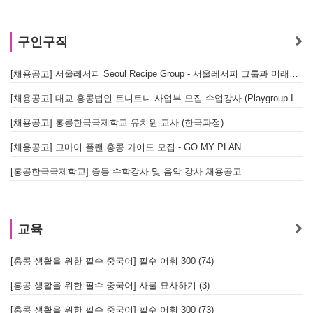
구인구직
[채용공고] 서울레서피 Seoul Recipe Group - 서울레서피 그룹과 미래를 함께할 유능한 인재를 모십니다
[채용공고] 대교 홍콩법인 트니트니 사업부 모집 수업강사 (Playgroup Instructor)
[채용공고] 홍콩한국국제학교 유치원 교사 (한국과정)
[채용공고] 고마이 플랜 홍콩 가이드 모집 - GO MY PLAN
[홍콩한국국제학교] 중등 수학강사 및 음악 강사 채용공고
교육
[홍콩 생활을 위한 필수 중국어] 필수 어휘 300 (74)
[홍콩 생활을 위한 필수 중국어] 사물 묘사하기 (3)
[홍콩 생활을 위한 필수 중국어] 필수 어휘 300 (73)