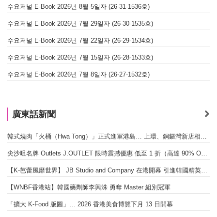
수요저널 E-Book 2026년 8월 5일자 (26-31-1536호)
수요저널 E-Book 2026년 7월 29일자 (26-30-1535호)
수요저널 E-Book 2026년 7월 22일자 (26-29-1534호)
수요저널 E-Book 2026년 7월 15일자 (26-28-1533호)
수요저널 E-Book 2026년 7월 8일자 (26-27-1532호)
廣東話新聞
韓式燒肉「火桶（Hwa Tong）」正式進軍港島… 上環、銅鑼灣新店相繼開幕
尖沙咀名牌 Outlets J.OUTLET 限時震撼優惠 低至 1 折（高達 90% OFF）
【K-芭蕾風靡世界】 JB Studio and Company 在港開幕 引進韓國精英芭蕾教育系統
【WNBF香港站】韓國藥劑師李興洙 勇奪 Master 組別冠軍
「擴大 K-Food 版圖」… 2026 香港美食博覽下月 13 日開幕