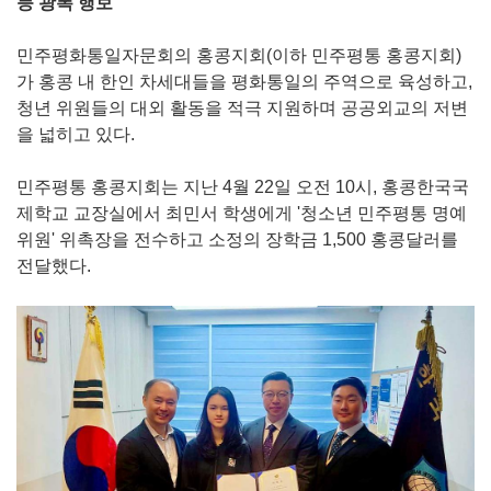
등 광폭 행보
민주평화통일자문회의 홍콩지회(이하 민주평통 홍콩지회)
가 홍콩 내 한인 차세대들을 평화통일의 주역으로 육성하고,
청년 위원들의 대외 활동을 적극 지원하며 공공외교의 저변
을 넓히고 있다.
민주평통 홍콩지회는 지난 4월 22일 오전 10시, 홍콩한국국
제학교 교장실에서 최민서 학생에게 '청소년 민주평통 명예
위원' 위촉장을 전수하고 소정의 장학금 1,500 홍콩달러를
전달했다.