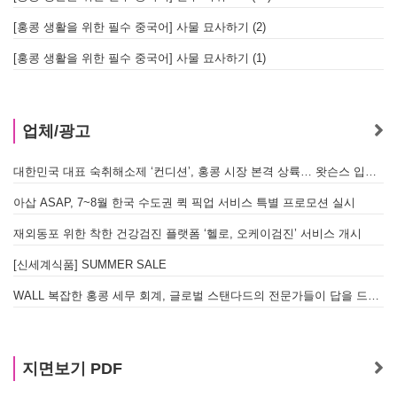
[홍콩 생활을 위한 필수 중국어] 사물 묘사하기 (2)
[홍콩 생활을 위한 필수 중국어] 사물 묘사하기 (1)
업체/광고
대한민국 대표 숙취해소제 ‘컨디션’, 홍콩 시장 본격 상륙… 왓슨스 입점 기념 할인 행사 진행
아삽 ASAP, 7~8월 한국 수도권 퀵 픽업 서비스 특별 프로모션 실시
재외동포 위한 착한 건강검진 플랫폼 ‘헬로, 오케이검진’ 서비스 개시
[신세계식품] SUMMER SALE
WALL 복잡한 홍콩 세무 회계, 글로벌 스탠다드의 전문가들이 답을 드립니다! - 법인설립, 회계, 감사
지면보기 PDF