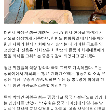
최민서 학생은 최근 개최된 'K-Run' 행사 현장을 학생의 시
선으로 생생하게 기록하며, 한반도 평화통일 메시지를 해외
한인 사회와 현지 사회에 널리 알리는 데 기여한 공로를 인
정받았다. 신용훈 지회장은 최 학생의 활동이 차세대들에게
통일 의식을 고취하는 좋은 귀감이 되었다고 평가했다.
청년 위원들의 역량 강화와 국제 교류도 가속화된다. 오는
상하이에서 개최되는 '청년 컨퍼런스'에는 홍콩지회 소속 윤
성원 위원, 우승연 위원, 박혜연 위원 등 총 3명이 참석해 전
세계 청년 위원들과 소통할 예정이다.
특히 박혜연 위원은 최근 '공공외교 중국 사절단'으로 임명되
는 겹경사를 맞았다. 박 위원은 중국 베이징에서 열리는 발
대식에 참석해 공식 일정을 시작하며, 이후 상하이로 이동해