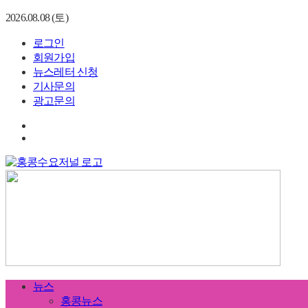
2026.08.08 (토)
로그인
회원가입
뉴스레터 신청
기사문의
광고문의
뉴스
홍콩뉴스