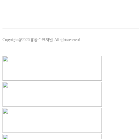
Copyright @2026 홍콩수요저널. All rights reserved.