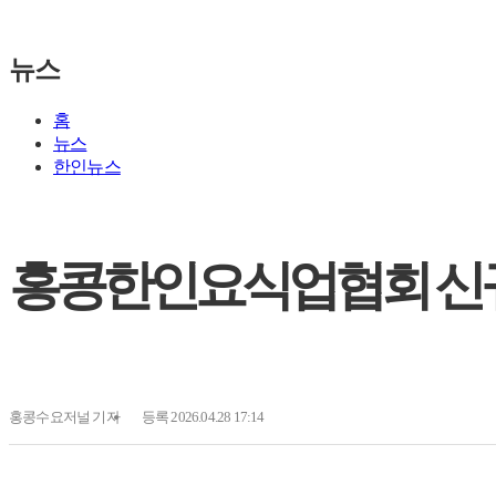
뉴스
홈
뉴스
한인뉴스
홍콩한인요식업협회 신
홍콩수요저널
기자
등록 2026.04.28 17:14