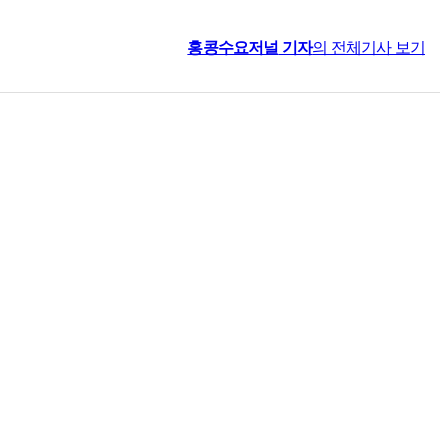
홍콩수요저널
기자
의 전체기사 보기