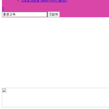
Local Tips & News (현지 꿀팁)
검색