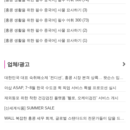
[홍콩 생활을 위한 필수 중국어] 사물 묘사하기 (3)
[홍콩 생활을 위한 필수 중국어] 필수 어휘 300 (73)
[홍콩 생활을 위한 필수 중국어] 사물 묘사하기 (2)
[홍콩 생활을 위한 필수 중국어] 사물 묘사하기 (1)
업체/광고
대한민국 대표 숙취해소제 ‘컨디션’, 홍콩 시장 본격 상륙… 왓슨스 입점 기념 할인 행사 진행
아삽 ASAP, 7~8월 한국 수도권 퀵 픽업 서비스 특별 프로모션 실시
재외동포 위한 착한 건강검진 플랫폼 ‘헬로, 오케이검진’ 서비스 개시
[신세계식품] SUMMER SALE
WALL 복잡한 홍콩 세무 회계, 글로벌 스탠다드의 전문가들이 답을 드립니다! - 법인설립, 회계, 감사