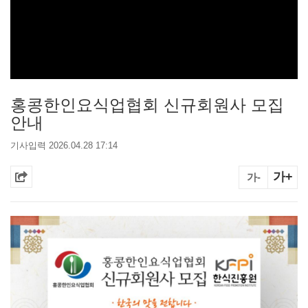
홍콩한인요식업협회 신규회원사 모집
안내
기사입력 2026.04.28 17:14
가+
가-