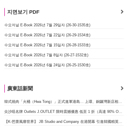
지면보기 PDF
수요저널 E-Book 2026년 7월 29일자 (26-30-1535호)
수요저널 E-Book 2026년 7월 22일자 (26-29-1534호)
수요저널 E-Book 2026년 7월 15일자 (26-28-1533호)
수요저널 E-Book 2026년 7월 8일자 (26-27-1532호)
수요저널 E-Book 2026년 6월 24일자 (26-25-1530호)
廣東話新聞
韓式燒肉「火桶（Hwa Tong）」正式進軍港島… 上環、銅鑼灣新店相繼開幕
尖沙咀名牌 Outlets J.OUTLET 限時震撼優惠 低至 1 折（高達 90% OFF）
【K-芭蕾風靡世界】 JB Studio and Company 在港開幕 引進韓國精英芭蕾教育系統