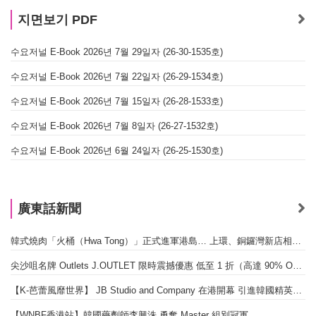
지면보기 PDF
수요저널 E-Book 2026년 7월 29일자 (26-30-1535호)
수요저널 E-Book 2026년 7월 22일자 (26-29-1534호)
수요저널 E-Book 2026년 7월 15일자 (26-28-1533호)
수요저널 E-Book 2026년 7월 8일자 (26-27-1532호)
수요저널 E-Book 2026년 6월 24일자 (26-25-1530호)
廣東話新聞
韓式燒肉「火桶（Hwa Tong）」正式進軍港島… 上環、銅鑼灣新店相繼開幕
尖沙咀名牌 Outlets J.OUTLET 限時震撼優惠 低至 1 折（高達 90% OFF）
【K-芭蕾風靡世界】 JB Studio and Company 在港開幕 引進韓國精英芭蕾教育系統
【WNBF香港站】韓國藥劑師李興洙 勇奪 Master 組別冠軍