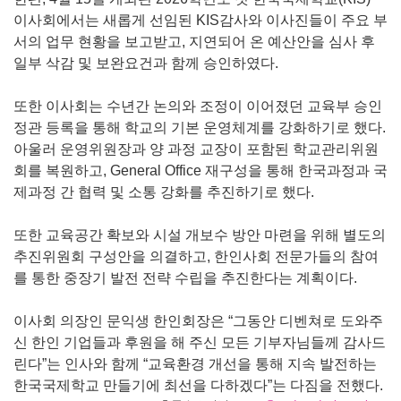
이사회에서는 새롭게 선임된 KIS감사와 이사진들이 주요 부
서의 업무 현황을 보고받고, 지연되어 온 예산안을 심사 후
일부 삭감 및 보완요건과 함께 승인하였다.
또한 이사회는 수년간 논의와 조정이 이어졌던 교육부 승인
정관 등록을 통해 학교의 기본 운영체계를 강화하기로 했다.
아울러 운영위원장과 양 과정 교장이 포함된 학교관리위원
회를 복원하고, General Office 재구성을 통해 한국과정과 국
제과정 간 협력 및 소통 강화를 추진하기로 했다.
또한 교육공간 확보와 시설 개보수 방안 마련을 위해 별도의
추진위원회 구성안을 의결하고, 한인사회 전문가들의 참여
를 통한 중장기 발전 전략 수립을 추진한다는 계획이다.
이사회 의장인 문익생 한인회장은 “그동안 디벤쳐로 도와주
신 한인 기업들과 후원을 해 주신 모든 기부자님들께 감사드
린다”는 인사와 함께 “교육환경 개선을 통해 지속 발전하는
한국국제학교 만들기에 최선을 다하겠다”는 다짐을 전했다.