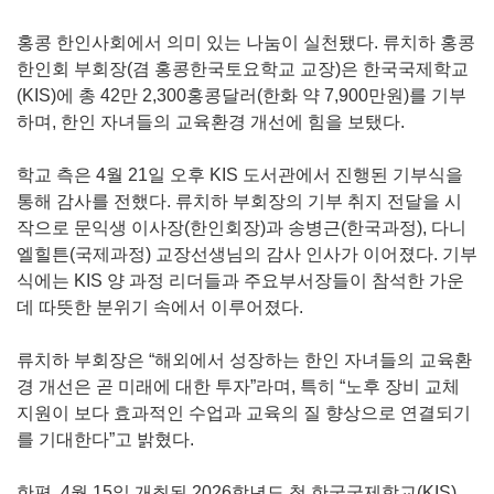
홍콩 한인사회에서 의미 있는 나눔이 실천됐다. 류치하 홍콩
한인회 부회장(겸 홍콩한국토요학교 교장)은 한국국제학교
(KIS)에 총 42만 2,300홍콩달러(한화 약 7,900만원)를 기부
하며, 한인 자녀들의 교육환경 개선에 힘을 보탰다.
학교 측은 4월 21일 오후 KIS 도서관에서 진행된 기부식을
통해 감사를 전했다. 류치하 부회장의 기부 취지 전달을 시
작으로 문익생 이사장(한인회장)과 송병근(한국과정), 다니
엘힐튼(국제과정) 교장선생님의 감사 인사가 이어졌다. 기부
식에는 KIS 양 과정 리더들과 주요부서장들이 참석한 가운
데 따뜻한 분위기 속에서 이루어졌다.
류치하 부회장은 “해외에서 성장하는 한인 자녀들의 교육환
경 개선은 곧 미래에 대한 투자”라며, 특히 “노후 장비 교체
지원이 보다 효과적인 수업과 교육의 질 향상으로 연결되기
를 기대한다”고 밝혔다.
한편, 4월 15일 개최된 2026학년도 첫 한국국제학교(KIS)