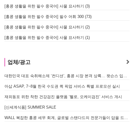
[홍콩 생활을 위한 필수 중국어] 사물 묘사하기 (3)
[홍콩 생활을 위한 필수 중국어] 필수 어휘 300 (73)
[홍콩 생활을 위한 필수 중국어] 사물 묘사하기 (2)
[홍콩 생활을 위한 필수 중국어] 사물 묘사하기 (1)
업체/광고
대한민국 대표 숙취해소제 ‘컨디션’, 홍콩 시장 본격 상륙… 왓슨스 입점 기념 할인 행사 진행
아삽 ASAP, 7~8월 한국 수도권 퀵 픽업 서비스 특별 프로모션 실시
재외동포 위한 착한 건강검진 플랫폼 ‘헬로, 오케이검진’ 서비스 개시
[신세계식품] SUMMER SALE
WALL 복잡한 홍콩 세무 회계, 글로벌 스탠다드의 전문가들이 답을 드립니다! - 법인설립, 회계, 감사