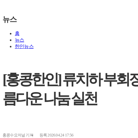
뉴스
홈
뉴스
한인뉴스
[홍콩한인] 류치하 부회장 
름다운 나눔 실천
홍콩수요저널
기자
등록 2026.04.24 17:56