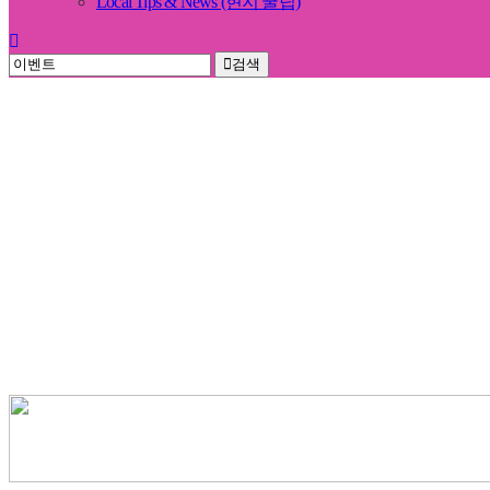
Local Tips & News (현지 꿀팁)
검색