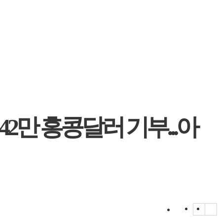
2만 홍콩달러 기부...아