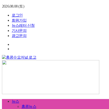
2026.08.08 (토)
로그인
회원가입
뉴스레터 신청
기사문의
광고문의
뉴스
홍콩뉴스