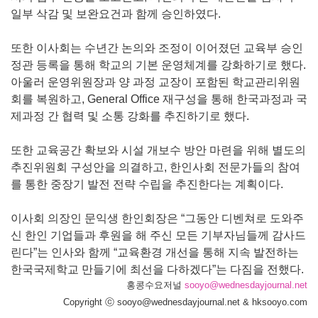
일부 삭감 및 보완요건과 함께 승인하였다.
또한 이사회는 수년간 논의와 조정이 이어졌던 교육부 승인
정관 등록을 통해 학교의 기본 운영체계를 강화하기로 했다.
아울러 운영위원장과 양 과정 교장이 포함된 학교관리위원
회를 복원하고, General Office 재구성을 통해 한국과정과 국
제과정 간 협력 및 소통 강화를 추진하기로 했다.
또한 교육공간 확보와 시설 개보수 방안 마련을 위해 별도의
추진위원회 구성안을 의결하고, 한인사회 전문가들의 참여
를 통한 중장기 발전 전략 수립을 추진한다는 계획이다.
이사회 의장인 문익생 한인회장은 “그동안 디벤쳐로 도와주
신 한인 기업들과 후원을 해 주신 모든 기부자님들께 감사드
린다”는 인사와 함께 “교육환경 개선을 통해 지속 발전하는
한국국제학교 만들기에 최선을 다하겠다”는 다짐을 전했다.
홍콩수요저널
sooyo@wednesdayjournal.net
Copyright ⓒ sooyo@wednesdayjournal.net & hksooyo.com