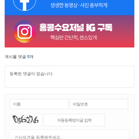
게시물 댓글
0
개
등록된 댓글이 없습니다.