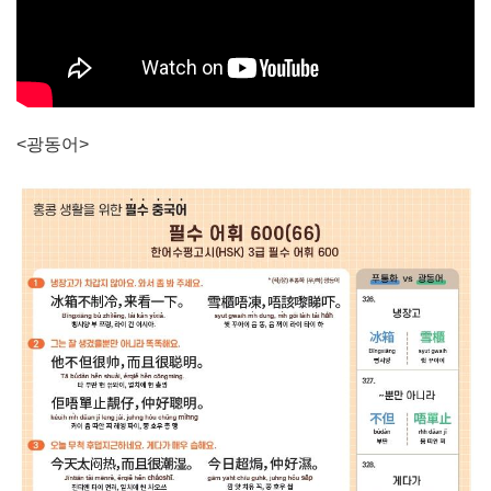
<광동어>