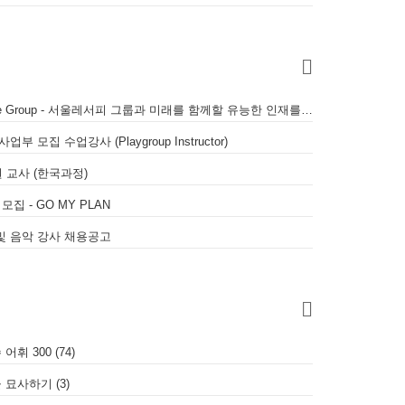
[채용공고] 서울레서피 Seoul Recipe Group - 서울레서피 그룹과 미래를 함께할 유능한 인재를 모십니다
모집 수업강사 (Playgroup Instructor)
 교사 (한국과정)
집 - GO MY PLAN
및 음악 강사 채용공고
휘 300 (74)
 묘사하기 (3)