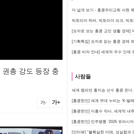
더 넓게 보기 - 홍콩우리교회 서현 
[숫자로 보는 홍콩 교민 생활 경제] 제
[기획특집] 숫자로 읽는 홍콩 경제 
[홍콩 비자 안내] 세계적 우수 인재 유
 권총 강도 등장 충
사람들
세계 챔피언 홍지승 선수 홍콩 온다
[홍콩한인] 세계 무대 누비는 ‘K-
가+
가-
[홍콩한인] 이흥수 약사, 세계적 내추
[홍콩한인] 민주평통 ‘2026 유라