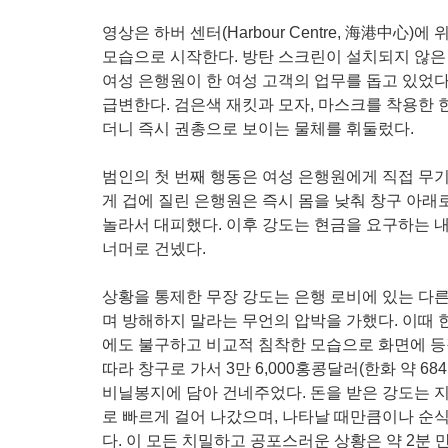
영상은 하버 센터(Harbour Centre, 海港中心
모습으로 시작한다. 방탄 스크린이 설치되지 않은
여성 은행원이 한 여성 고객의 업무를 돕고 있었다
급변한다. 검은색 재킷과 모자, 마스크를 착용한 
더니 즉시 권총으로 보이는 물체를 휘둘렀다.
범인의 첫 번째 행동은 여성 은행원에게 직접 무기
게 겁에 질린 은행원은 즉시 몸을 낮춰 창구 아래로
놀라서 대피했다. 이후 강도는 현금을 요구하는 
너머로 건넸다.
상황을 통제한 무장 강도는 은행 로비에 있는 다
며 방해하지 말라는 무언의 압박을 가했다. 이때 
에도 불구하고 비교적 침착한 모습으로 화면에 등
따라 창구로 가서 3만 6,000홍콩달러(한화 약 68
비닐봉지에 담아 건네주었다. 돈을 받은 강도는 지
로 빠르게 걸어 나갔으며, 나타날 때만큼이나 순
다. 이 모든 치밀하고 공포스러운 상황은 약 2분 