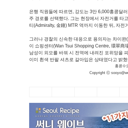
은행 직원들에 따르면, 강도는 3만 6,000홍콩달
주 경로를 선택했다. 그는 현장에서 자전거를 타고
티(Admiralty, 金鐘) MTR 역까지 이동한 뒤,
그러나 경찰의 신속한 대응으로 용의자는 차이완(Cha
이 쇼핑센터(Wan Tsui Shopping Centre, 
남성이 외모를 바꿔 시 전역에 내려진 포위망을 
이미 흰색 반팔 셔츠로 갈아입은 상태였다고 밝혔
홍콩수
Copyright ⓒ sooyo@we