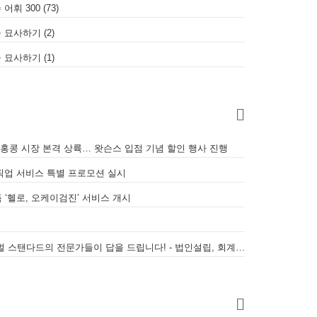
휘 300 (73)
 묘사하기 (2)
 묘사하기 (1)
 홍콩 시장 본격 상륙… 왓슨스 입점 기념 할인 행사 진행
퀵 픽업 서비스 특별 프로모션 실시
‘헬로, 오케이검진’ 서비스 개시
WALL 복잡한 홍콩 세무 회계, 글로벌 스탠다드의 전문가들이 답을 드립니다! - 법인설립, 회계, 감사