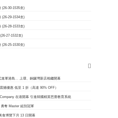
(26-30-1535호)
(26-29-1534호)
(26-28-1533호)
26-27-1532호)
(26-25-1530호)
正式進軍港島… 上環、銅鑼灣新店相繼開幕
限時震撼優惠 低至 1 折（高達 90% OFF）
and Company 在港開幕 引進韓國精英芭蕾教育系統
奪 Master 組別冠軍
香港美食博覽下月 13 日開幕