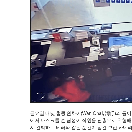
금요일 대낮 홍콩 완차이(Wan Chai, 灣仔)의 동아은행(
에서 마스크를 쓴 남성이 직원을 권총으로 위협해
시 긴박하고 테러와 같은 순간이 담긴 보안 카메