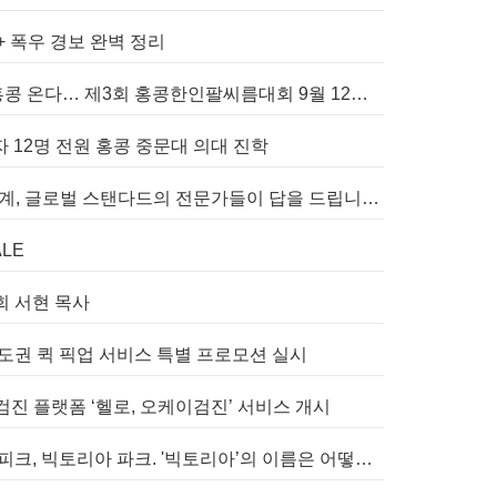
+ 폭우 경보 완벽 정리
세계 챔피언 홍지승 선수 홍콩 온다… 제3회 홍콩한인팔씨름대회 9월 12일 개최
자 12명 전원 홍콩 중문대 의대 진학
WALL 복잡한 홍콩 세무 회계, 글로벌 스탠다드의 전문가들이 답을 드립니다! - 법인설립, 회계, 감사
LE
회 서현 목사
 수도권 퀵 픽업 서비스 특별 프로모션 실시
진 플랫폼 ‘헬로, 오케이검진’ 서비스 개시
빅토리아 하버, 빅토리아 피크, 빅토리아 파크. '빅토리아’의 이름은 어떻게 온 걸까? - [이승권 원장의 생활칼럼]