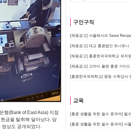
구인구직
[채용공고] 대교 홍콩법인 트니트니 사업부 
[채용공고] 홍콩한국국제학교 유치원
[채용공고] 고마이 플랜 홍콩 가이드 모
[홍콩한국국제학교] 중등 수학강사 
교육
Bank of East Asia) 지점
[홍콩 생활을 위한 필수 중국어] 필수 어
 현금을 탈취해 달아났다. 당
[홍콩 생활을 위한 필수 중국어] 사물
라 영상도 공개되었다.