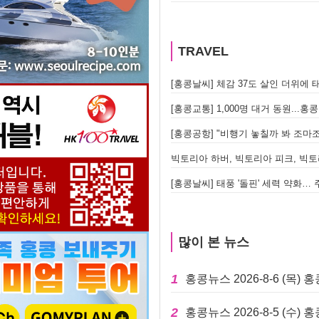
TRAVEL
[홍콩날씨] 체감 37도 살인 더위에 태
[홍콩교통] 1,000명 대거 동원..
[홍콩날씨] 태풍 '돌핀' 세력 약화…
많이 본 뉴스
1
홍콩뉴스 2026-8-6 (목)
2
홍콩뉴스 2026-8-5 (수)