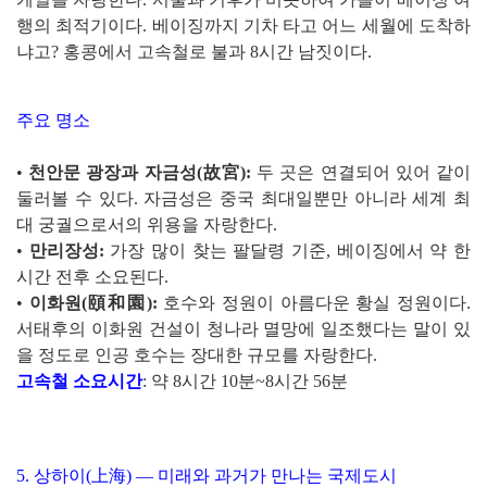
행의 최적기이다. 베이징까지 기차 타고 어느 세월에 도착하
냐고? 홍콩에서 고속철로 불과 8시간 남짓이다.
주요 명소
•
천안문 광장과 자금성(故宮):
두 곳은 연결되어 있어 같이
둘러볼 수 있다. 자금성은 중국 최대일뿐만 아니라 세계 최
대 궁궐으로서의 위용을 자랑한다.
•
만리장성:
가장 많이 찾는 팔달령 기준, 베이징에서 약 한
시간 전후 소요된다.
•
이화원(頤和園):
호수와 정원이 아름다운 황실 정원이다.
서태후의 이화원 건설이 청나라 멸망에 일조했다는 말이 있
을 정도로 인공 호수는 장대한 규모를 자랑한다.
고속철 소요시간
: 약 8시간 10분~8시간 56분
5. 상하이(上海) — 미래와 과거가 만나는 국제도시