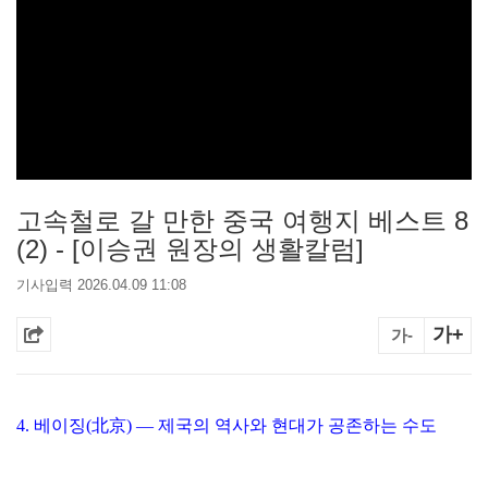
고속철로 갈 만한 중국 여행지 베스트 8
(2) - [이승권 원장의 생활칼럼]
기사입력 2026.04.09 11:08
가+
가-
4. 베이징(北京) — 제국의 역사와 현대가 공존하는 수도