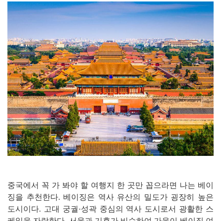
중국에서 꼭 가 봐야 할 여행지 한 곳만 꼽으라면 나는 베이
징을 추천한다. 베이징은 역사 유산의 밀도가 굉장히 높은
도시이다. 고대 궁궐·성곽 중심의 역사 도시로서 광활한 스
케일을 자랑한다. 서울과 기후가 비슷하여 가을이 베이징 여