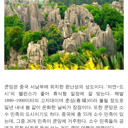
쿤밍은 중국 서남부에 위치한 윈난성의 성도이다. ‘자연+도
시’의 밸런스가 좋아 휴식형 일정에 잘 맞는다. 해발
1890~1900미터의 고지대이며 춘성(春城)이라 불릴 정도로
일년 내내 봄 같이 온화한 날씨가 장점이다. 또한 쿤밍은 소
수 민족의 도시이기도 하다. 중국에 총 55개 소수 민족이 있
는데, 그중 26개 민족이 쿤밍에 거주한다. 소수 민족들의 공
연과 문화 터전을 둘러 보는 것도 쿤밍 여행의 매력이다.