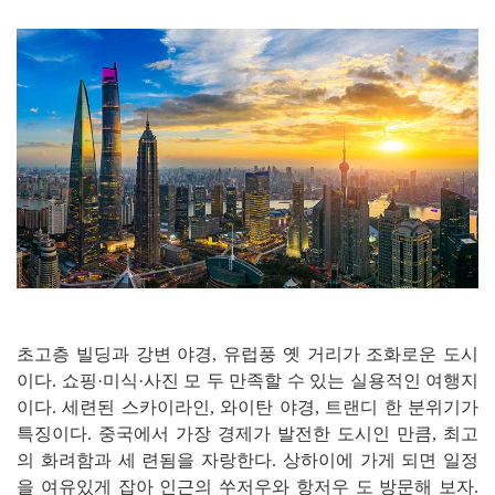
초고층 빌딩과 강변 야경, 유럽풍 옛 거리가 조화로운 도시
이다. 쇼핑·미식·사진 모 두 만족할 수 있는 실용적인 여행지
이다. 세련된 스카이라인, 와이탄 야경, 트랜디 한 분위기가
특징이다. 중국에서 가장 경제가 발전한 도시인 만큼, 최고
의 화려함과 세 련됨을 자랑한다. 상하이에 가게 되면 일정
을 여유있게 잡아 인근의 쑤저우와 항저우 도 방문해 보자.