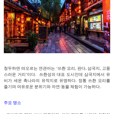
청두하면 떠오르는 연관어는 ‘쓰촨 요리, 판다, 삼국지, 고풍
스러운 거리’이다. 쓰촨성의 대표 도시인데 삼국지에서 유
비가 세운 촉나라의 유적지로 유명하다. 정통 쓰촨 요리를
즐기며 여유로운 분위기와 자연·동물 체험이 가능하다.
주요 명소