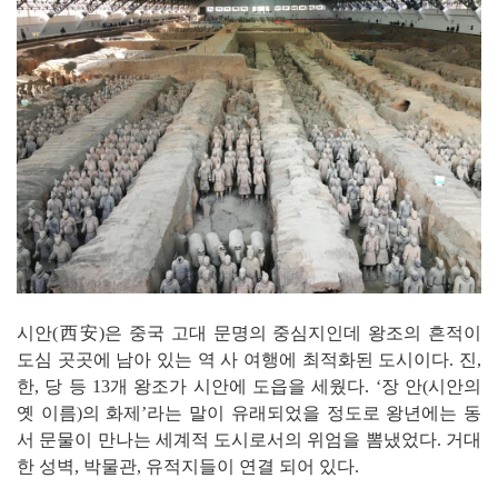
시안(西安)은 중국 고대 문명의 중심지인데 왕조의 흔적이
도심 곳곳에 남아 있는 역 사 여행에 최적화된 도시이다. 진,
한, 당 등 13개 왕조가 시안에 도읍을 세웠다. ‘장 안(시안의
옛 이름)의 화제’라는 말이 유래되었을 정도로 왕년에는 동
서 문물이 만나는 세계적 도시로서의 위엄을 뽐냈었다. 거대
한 성벽, 박물관, 유적지들이 연결 되어 있다.