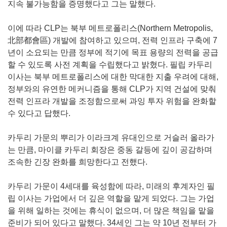
지속 불가능함을 증명했다고 그는 말했다.
이에 따라 CLP는 북부 메트로폴리스(Northern Metropolis,
北部都會區) 개발에 참여하고 있으며, 전력 인프라 구축에 7
년이 소요되는 만큼 정부에 적기에 목표 용량의 전력을 공급
할 수 있도록 사전 계획을 수립했다고 밝혔다. 필립 카두리
이사는 북부 메트로폴리스에 대한 막대한 지출 우려에 대해,
정부와의 유연한 메커니즘을 통해 CLP가 지역 건설에 맞춰
전력 인프라 개발을 조정함으로써 과잉 투자 위험을 완화할
수 있다고 답했다.
카두리 가문의 뿌리가 이라크계 유대인으로 거슬러 올라가
는 만큼, 마이클 카두리 회장은 중동 갈등에 깊이 공감하며
조속한 긴장 완화를 희망한다고 전했다.
카두리 가문이 4세대를 육성함에 따라, 미래의 후계자인 필
립 이사는 가업에서 더 깊은 역할을 맡게 되었다. 그는 가업
을 위해 일하는 것에는 휴식이 없으며, 더 많은 책임을 맡을
준비가 되어 있다고 말했다. 34세인 그는 약 10년 전부터 가