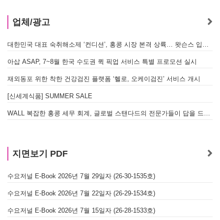
업체/광고
대한민국 대표 숙취해소제 ‘컨디션’, 홍콩 시장 본격 상륙… 왓슨스 입점 기념 할인 행사 진행
아삽 ASAP, 7~8월 한국 수도권 퀵 픽업 서비스 특별 프로모션 실시
재외동포 위한 착한 건강검진 플랫폼 ‘헬로, 오케이검진’ 서비스 개시
[신세계식품] SUMMER SALE
WALL 복잡한 홍콩 세무 회계, 글로벌 스탠다드의 전문가들이 답을 드립니다! - 법인설립, 회계, 감사
지면보기 PDF
수요저널 E-Book 2026년 7월 29일자 (26-30-1535호)
수요저널 E-Book 2026년 7월 22일자 (26-29-1534호)
수요저널 E-Book 2026년 7월 15일자 (26-28-1533호)