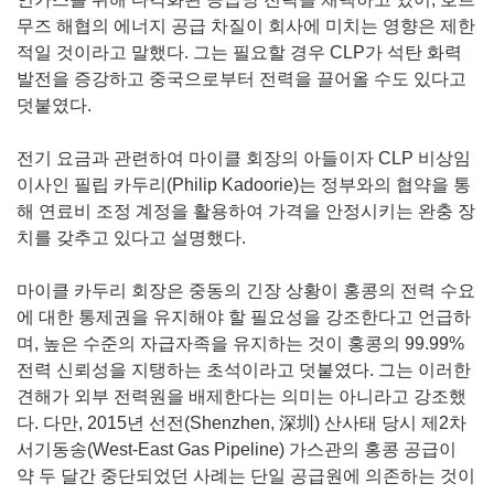
무즈 해협의 에너지 공급 차질이 회사에 미치는 영향은 제한
적일 것이라고 말했다. 그는 필요할 경우 CLP가 석탄 화력
발전을 증강하고 중국으로부터 전력을 끌어올 수도 있다고
덧붙였다.
전기 요금과 관련하여 마이클 회장의 아들이자 CLP 비상임
이사인 필립 카두리(Philip Kadoorie)는 정부와의 협약을 통
해 연료비 조정 계정을 활용하여 가격을 안정시키는 완충 장
치를 갖추고 있다고 설명했다.
마이클 카두리 회장은 중동의 긴장 상황이 홍콩의 전력 수요
에 대한 통제권을 유지해야 할 필요성을 강조한다고 언급하
며, 높은 수준의 자급자족을 유지하는 것이 홍콩의 99.99%
전력 신뢰성을 지탱하는 초석이라고 덧붙였다. 그는 이러한
견해가 외부 전력원을 배제한다는 의미는 아니라고 강조했
다. 다만, 2015년 선전(Shenzhen, 深圳) 산사태 당시 제2차
서기동송(West-East Gas Pipeline) 가스관의 홍콩 공급이
약 두 달간 중단되었던 사례는 단일 공급원에 의존하는 것이