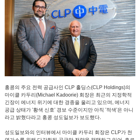
홍콩의 주요 전력 공급사인 CLP 홀딩스(CLP Holdings)의
마이클 카두리(Michael Kadoorie) 회장은 최근의 지정학적
긴장이 에너지 위기에 대한 경종을 울리고 있으며, 에너지
공급 상태가 '황색 신호' 경보 수준이지만 아직 '적색'은 아니
라고 밝혔다라고 홍콩 성도일보가 보도했다.
성도일보와의 인터뷰에서 마이클 카두리 회장은 CLP가 천
연가스를 위해 다각화된 공급망 전략을 채택하고 있어, 호르