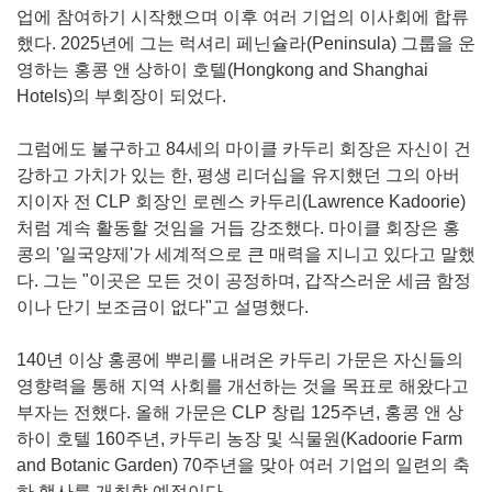
업에 참여하기 시작했으며 이후 여러 기업의 이사회에 합류
했다. 2025년에 그는 럭셔리 페닌슐라(Peninsula) 그룹을 운
영하는 홍콩 앤 상하이 호텔(Hongkong and Shanghai
Hotels)의 부회장이 되었다.
그럼에도 불구하고 84세의 마이클 카두리 회장은 자신이 건
강하고 가치가 있는 한, 평생 리더십을 유지했던 그의 아버
지이자 전 CLP 회장인 로렌스 카두리(Lawrence Kadoorie)
처럼 계속 활동할 것임을 거듭 강조했다. 마이클 회장은 홍
콩의 '일국양제'가 세계적으로 큰 매력을 지니고 있다고 말했
다. 그는 "이곳은 모든 것이 공정하며, 갑작스러운 세금 함정
이나 단기 보조금이 없다"고 설명했다.
140년 이상 홍콩에 뿌리를 내려온 카두리 가문은 자신들의
영향력을 통해 지역 사회를 개선하는 것을 목표로 해왔다고
부자는 전했다. 올해 가문은 CLP 창립 125주년, 홍콩 앤 상
하이 호텔 160주년, 카두리 농장 및 식물원(Kadoorie Farm
and Botanic Garden) 70주년을 맞아 여러 기업의 일련의 축
하 행사를 개최할 예정이다.