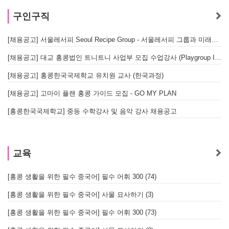
구인구직
[채용공고] 서울레서피 Seoul Recipe Group - 서울레서피 그룹과 미래를 함께할 유능한 인재를 모십니다
[채용공고] 대교 홍콩법인 트니트니 사업부 모집 수업강사 (Playgroup Instructor)
[채용공고] 홍콩한국국제학교 유치원 교사 (한국과정)
[채용공고] 고마이 플랜 홍콩 가이드 모집 - GO MY PLAN
[홍콩한국국제학교] 중등 수학강사 및 음악 강사 채용공고
교육
[홍콩 생활을 위한 필수 중국어] 필수 어휘 300 (74)
[홍콩 생활을 위한 필수 중국어] 사물 묘사하기 (3)
[홍콩 생활을 위한 필수 중국어] 필수 어휘 300 (73)