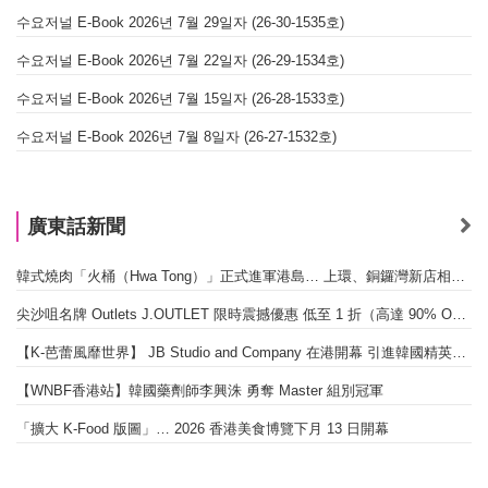
수요저널 E-Book 2026년 7월 29일자 (26-30-1535호)
수요저널 E-Book 2026년 7월 22일자 (26-29-1534호)
수요저널 E-Book 2026년 7월 15일자 (26-28-1533호)
수요저널 E-Book 2026년 7월 8일자 (26-27-1532호)
廣東話新聞
韓式燒肉「火桶（Hwa Tong）」正式進軍港島… 上環、銅鑼灣新店相繼開幕
尖沙咀名牌 Outlets J.OUTLET 限時震撼優惠 低至 1 折（高達 90% OFF）
【K-芭蕾風靡世界】 JB Studio and Company 在港開幕 引進韓國精英芭蕾教育系統
【WNBF香港站】韓國藥劑師李興洙 勇奪 Master 組別冠軍
「擴大 K-Food 版圖」… 2026 香港美食博覽下月 13 日開幕