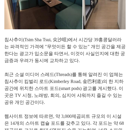
침사추이(Tsim Sha Tsui, 尖沙咀)에서 시간당 39홍콩달러라
는 파격적인 가격에 "무엇이든 할 수 있는" 개인 공간을 제공
한다는 광고가 입소문을 타면서, 이것이 사실인지에 대한 궁
금증과 우려가 동시에 교차하고 있다.
최근 소셜 미디어 스레드(Threads)를 통해 알려진 이 업체는
침사추이 킴벌리 로드(Kimberley Road, 金巴利道)의 한 지하
공간에 위치한 스마트 포드(smart pods) 광고를 게시했다. 이
곳은 TV 시청, 노래방, 회의, 심지어 샤워까지 즐길 수 있는
공유 개인 공간이다.
웹사이트 정보에 따르면, 약 3,000제곱피트 규모의 이 시설
은 14개의 스마트 캡슐 포드를 갖추고 있다. 각 포드는 약 68