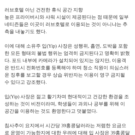
러브호텔 아닌 건전한 휴식 공간 지향
높은 프라이버시와 샤워 시설이 제공된다는 점 때문에 일부
네티즌들은 이곳이 러브호텔로 이용되는 것이 아니냐는 추
측을 내놓기도 했다.
이에 대해 소유주 입(Yip) 사장은 성행위, 흡연, 도박을 포함
한 모든 형태의 불법 행위는 엄격히 금지된다고 명확히 밝혔
다. 포드 내부에 카메라가 설치되어 있지는 않지만, 이용객
은 반드시 전화번호를 등록해야 하며 청소 직원이 의심스러
운 징후를 보고할 경우 상습 위반자는 이용이 영구 금지될
수 있다고 강조했다.
입(Yip) 사장은 젊고 활기차며 현대적이고 건강한 환경을 조
성하는 것이 비전이라며, 학생들이 과외나 공부를 위해 이
공간을 이용하는 것도 환영한다고 덧붙였다.
침사추이 요지에서 시간당 39홍콩달러라는 저렴한 요금으
로 운영이 가능한지에 대한 우려에 대해 입 사장은 39홍콩달