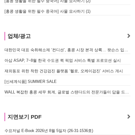
[홍콩 생활을 위한 필수 중국어] 사물 묘사하기 (2)
[홍콩 생활을 위한 필수 중국어] 사물 묘사하기 (1)
업체/광고
대한민국 대표 숙취해소제 ‘컨디션’, 홍콩 시장 본격 상륙… 왓슨스 입점 기념 할인 행사 진행
아삽 ASAP, 7~8월 한국 수도권 퀵 픽업 서비스 특별 프로모션 실시
재외동포 위한 착한 건강검진 플랫폼 ‘헬로, 오케이검진’ 서비스 개시
[신세계식품] SUMMER SALE
WALL 복잡한 홍콩 세무 회계, 글로벌 스탠다드의 전문가들이 답을 드립니다! - 법인설립, 회계, 감사
지면보기 PDF
수요저널 E-Book 2026년 8월 5일자 (26-31-1536호)