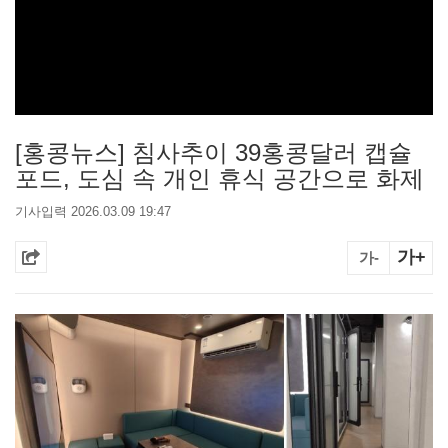
[홍콩뉴스] 침사추이 39홍콩달러 캡슐
포드, 도심 속 개인 휴식 공간으로 화제
기사입력 2026.03.09 19:47
가+
가-