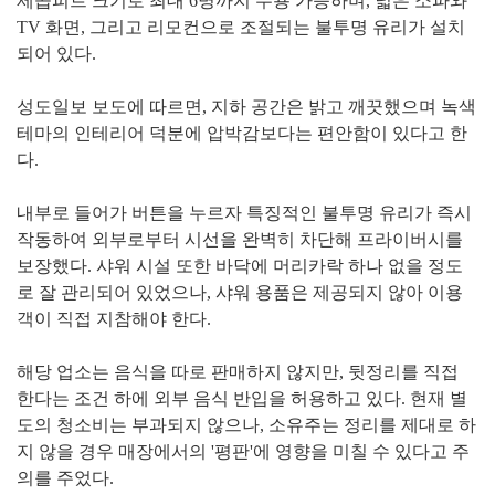
제곱피트 크기로 최대 6명까지 수용 가능하며, 넓은 소파와
TV 화면, 그리고 리모컨으로 조절되는 불투명 유리가 설치
되어 있다.
성도일보 보도에 따르면, 지하 공간은 밝고 깨끗했으며 녹색
테마의 인테리어 덕분에 압박감보다는 편안함이 있다고 한
다.
내부로 들어가 버튼을 누르자 특징적인 불투명 유리가 즉시
작동하여 외부로부터 시선을 완벽히 차단해 프라이버시를
보장했다. 샤워 시설 또한 바닥에 머리카락 하나 없을 정도
로 잘 관리되어 있었으나, 샤워 용품은 제공되지 않아 이용
객이 직접 지참해야 한다.
해당 업소는 음식을 따로 판매하지 않지만, 뒷정리를 직접
한다는 조건 하에 외부 음식 반입을 허용하고 있다. 현재 별
도의 청소비는 부과되지 않으나, 소유주는 정리를 제대로 하
지 않을 경우 매장에서의 '평판'에 영향을 미칠 수 있다고 주
의를 주었다.