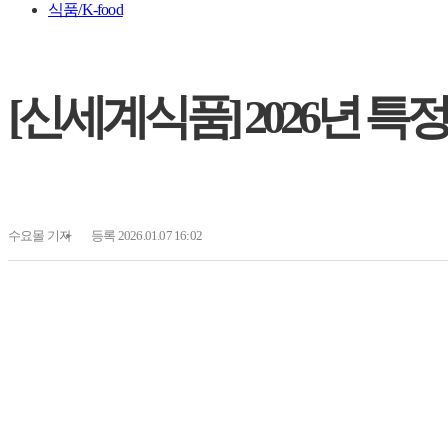
식품/K-food
[신세계식품] 2026년 특
수요몰
기자
등록 2026.01.07 16:02