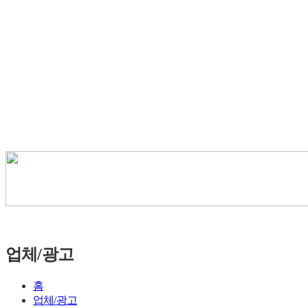
업체/광고
홈
업체/광고