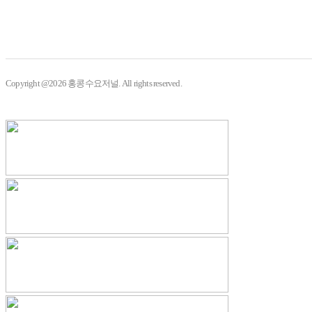
Copyright @2026 홍콩수요저널. All rights reserved.