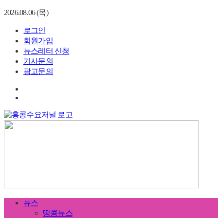
2026.08.06 (목)
로그인
회원가입
뉴스레터 신청
기사문의
광고문의
뉴스
땅콩뉴스