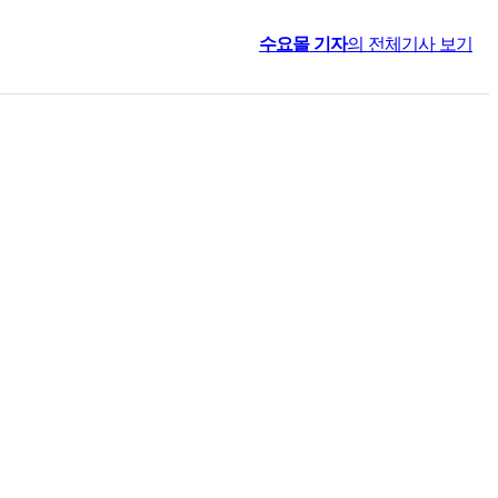
수요몰
기자
의 전체기사 보기