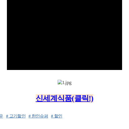
신세계식품(클릭!)
한우
# 고기할인
# 한인슈퍼
# 할인