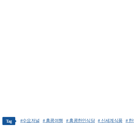
#수요저널
# 홍콩여행
# 홍콩한인식당
# 신세계식품
# 
Tag