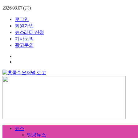
2026.08.07 (금)
로그인
회원가입
뉴스레터 신청
기사문의
광고문의
뉴스
땅콩뉴스