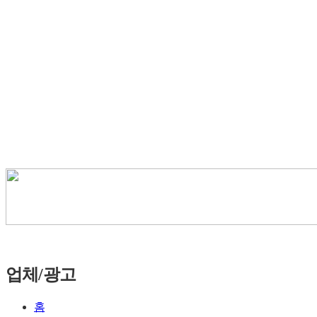
업체/광고
홈