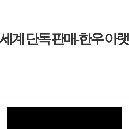
세계 단독 판매-한우 아랫