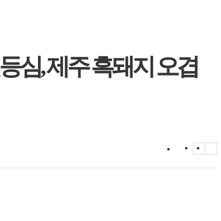
등심, 제주 흑돼지 오겹