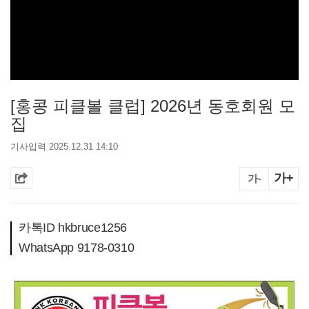
[홍콩 피클볼 클럽] 2026년 동호회원 모
집
기사입력 2025.12.31 14:10
가+
가-
카톡ID hkbruce1256
WhatsApp 9178-0310