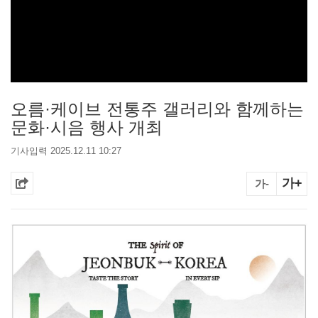
오름·케이브 전통주 갤러리와 함께하는
문화·시음 행사 개최
기사입력 2025.12.11 10:27
가+
가-