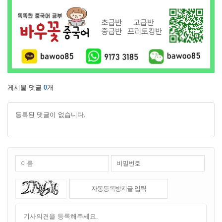
게시물 댓글
0
개
등록된 댓글이 없습니다.