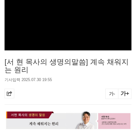
[서 현 목사의 생명의말씀] 계속 채워지
는 원리
기사입력 2025.07.30 19:55
가+
가-