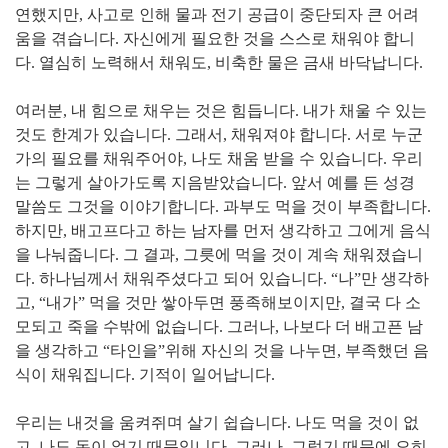
연했지만, 사고로 인해 물과 전기 공급이 중단되자 큰 어려
움을 겪습니다. 자신에게 필요한 것을 스스로 채워야 합니
다. 열심히 노력해서 채워도, 비축한 물은 금새 바닥납니다.
여러분, 내 힘으로 채우는 것은 힘듭니다. 내가 채울 수 있는
것도 한계가 있습니다. 그래서, 채워져야 합니다. 서로 누군
가의 필요를 채워주어야, 나도 채움 받을 수 있습니다. 우리
는 그렇게 살아가도록 지음받았습니다. 앞서 예를 든 성경
말씀도 그것을 이야기합니다. 과부도 먹을 것이 부족합니다.
하지만, 배고프다고 하는 남자를 먼저 생각하고 그에게 음식
을 나눠줍니다. 그 결과, 그릇에 먹을 것이 계속 채워졌습니
다. 하나님께서 채워주셨다고 되어 있습니다. “나”만 생각하
고, “내가” 먹을 것만 쌓아두면 풍족해보이지만, 결국 다 소
모되고 죽을 수밖에 없습니다. 그러나, 나보다 더 배고픈 남
을 생각하고 “타인을”위해 자신의 것을 나누면, 부족했던 음
식이 채워집니다. 기적이 일어납니다.
우리는 내것을 움켜쥐며 살기 쉽습니다. 나도 먹을 것이 없
고, 나도 돈이 없기 때문입니다. 그러나, 그렇기 때문에 오히