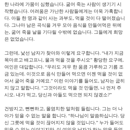
한 나라에 가뭄이 심했습니다. 굶어 죽는 사람이 생기기 시
작했습니다. 어려움은 가난한 사람들에게는 더욱 가혹합니
다. 아들 한 명과 같이 사는 과부도, 먹을 것이 다 떨어졌습니
다. 그나마 남은 곡식을 겨우 모아 음식을 만들어먹은 뒤에
는, 굶어 죽을 날을 기다릴 수밖에 없습니다. 그들에게 희망
은 없었습니다.
그런데, 낯선 남자가 찾아와 이렇게 요구합니다. “내가 지금
목마르고 배고프니, 물과 먹을 것을 주시오” 황당한 요구에,
여인은 대답합니다. “우리도 겨우 한 움큼 가루하고 기름 조
금 있는데. 이것으로 음식 만들어 먹으면 이젠 먹을 것이 없
어서 굶어 죽을 거예요.” 이런 이야기를 들어도, 남자는 굽히
지 않고 말합니다. “그것이라도 먹을 것 만들면, 나 먼저 주
시오. 내가 먹고, 당신과 아들도 먹으면 되지 않겠소?”
건방지고, 뻔뻔하고, 몰염치한 말처럼 들립니다. 그는 더 나
아가 믿을 수 없는 말을 합니다. “하나님이 말씀하십니다. 당
신 그릇에 먹을 것이 끊어지지 않을 것입니다.” 누가 들어도
믿을 수 없는 이야기지만, 이 여인은 남자가 하는 말을 들었