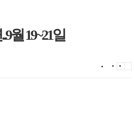
월 19~21일