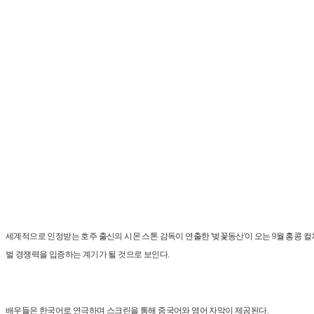
세계적으로 인정받는 호주 출신의 시몬 스톤 감독이 연출한 '벚꽃동산'이 오는 9월 홍콩 컬처럴센터(G
벌 경쟁력을 입증하는 계기가 될 것으로 보인다.
배우들은 한국어로 연극하며 스크린을 통해 중국어와 영어 자막이 제공된다.