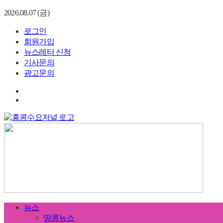
2026.08.07 (금)
로그인
회원가입
뉴스레터 신청
기사문의
광고문의
뉴스
땅콩뉴스