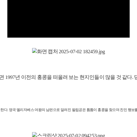
이면 1997년 이전의 홍콩을 떠올려 보는 현지인들이 많을 것 같다.
한다. 영국 엘리자베스 여왕의 남편으로 알려진 필립공은 틈틈이 홍콩을 찾으며 친민 행보를 