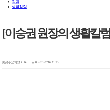
칼럼
생활칼럼
[이승권 원장의 생활칼럼
홍콩수요저널
기자
등록 2025.07.02 11:25