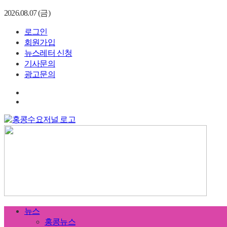
2026.08.07 (금)
로그인
회원가입
뉴스레터 신청
기사문의
광고문의
뉴스
홍콩뉴스