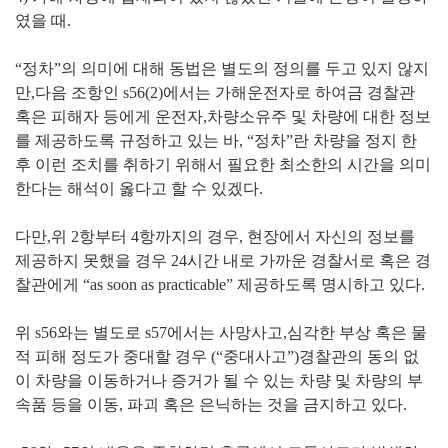
였을 때.
“정차”의 의미에 대해 동법은 별도의 정의를 두고 있지 않지
만,다음 조항인 s56(2)에서는 가해운전자로 하여금 경찰관
혹은 피해자 등에게 운전자,차량소유주 및 차량에 대한 정보
를 제공하도록 규정하고 있는 바, “정차”란 차량을 정지 한
후 이런 조치를 취하기 위해서 필요한 최소한의 시간을 의미
한다는 해석이 옳다고 할 수 있겠다.
다만,위 2항부터 4항까지의 경우, 현장에서 자신의 정보를
제공하지 못했을 경우 24시간 내로 가까운 경찰서로 혹은 경
찰관에게 “as soon as practicable” 제공하도록 명시하고 있다.
위 s56와는 별도로 s57에서는 사망사고,심각한 부상 혹은 물
적 피해 정도가 중대할 경우 (“중대사고”)경찰관의 동의 없
이 차량을 이동하거나 증거가 될 수 있는 차량 및 차량의 부
속품 등을 이동, 파괴 혹은 은닉하는 것을 금지하고 있다.