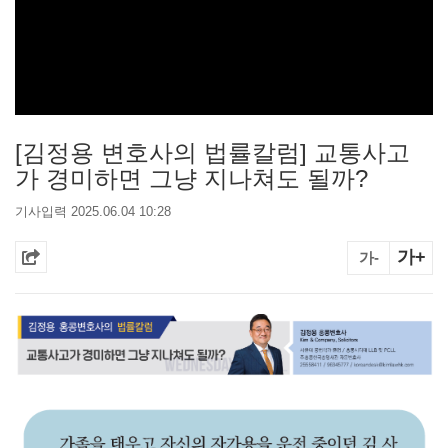
[김정용 변호사의 법률칼럼] 교통사고
가 경미하면 그냥 지나쳐도 될까?
기사입력 2025.06.04 10:28
가+
가-