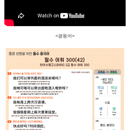
<광동어>