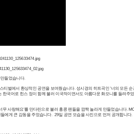
를 만들었습니다.
 페스티벌에서 환상적인 공연을 보여줬습니다. 성시경의 히트곡인 '너의 모든 순간'
'는 한국어로 힌스 정이 함께 불러 이국적이면서도 아름다운 화모니를 들려주
너무 사랑해요'를 만다린으로 불러 홍콩 팬들을 깜짝 놀라게 만들었습니다. M
들에게 큰 감동을 주었습니다. 29일 공연 모습을 사진으로 먼저 공개합니다.