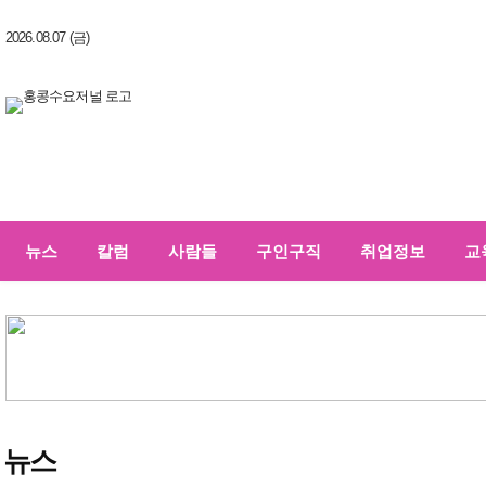
2026.08.07 (금)
뉴스
칼럼
사람들
구인구직
취업정보
교
뉴스