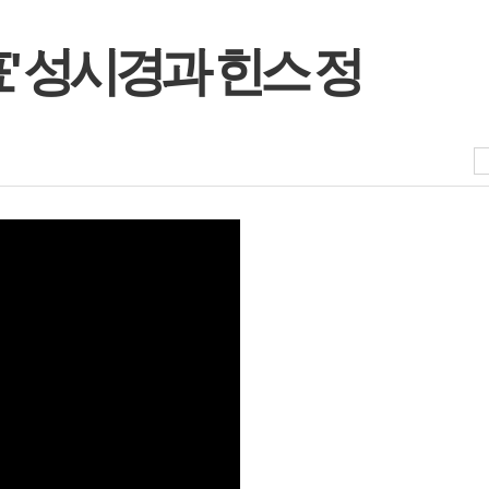
대표' 성시경과 힌스 정