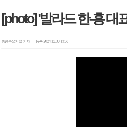
[photo] '발라드 한-홍 
홍콩수요저널
기자
등록 2024.11.30 13:53