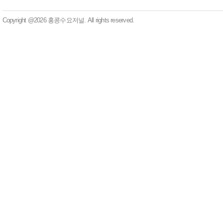
Copyright @2026 홍콩수요저널. All rights reserved.