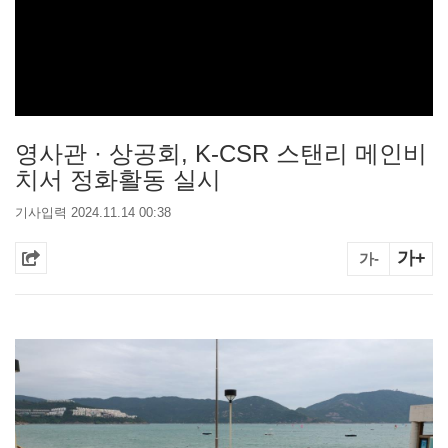
영사관 · 상공회, K-CSR 스탠리 메인비
치서 정화활동 실시
기사입력 2024.11.14 00:38
가+
가-