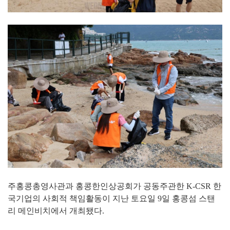
주홍콩총영사관과 홍콩한인상공회가 공동주관한 K-CSR 한
국기업의 사회적 책임활동이 지난 토요일 9일 홍콩섬 스탠
리 메인비치에서 개최됐다.