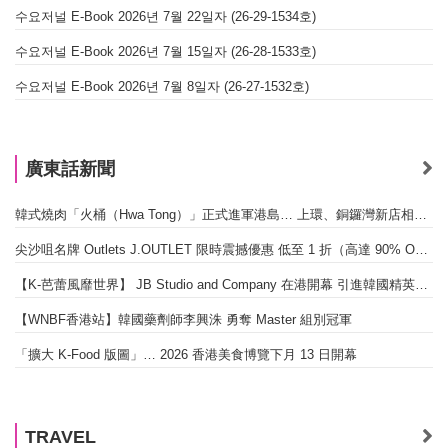
수요저널 E-Book 2026년 7월 22일자 (26-29-1534호)
수요저널 E-Book 2026년 7월 15일자 (26-28-1533호)
수요저널 E-Book 2026년 7월 8일자 (26-27-1532호)
廣東話新聞
韓式燒肉「火桶（Hwa Tong）」正式進軍港島… 上環、銅鑼灣新店相繼開幕
尖沙咀名牌 Outlets J.OUTLET 限時震撼優惠 低至 1 折（高達 90% OFF）
【K-芭蕾風靡世界】 JB Studio and Company 在港開幕 引進韓國精英芭蕾教育系統
【WNBF香港站】韓國藥劑師李興洙 勇奪 Master 組別冠軍
「擴大 K-Food 版圖」… 2026 香港美食博覽下月 13 日開幕
TRAVEL