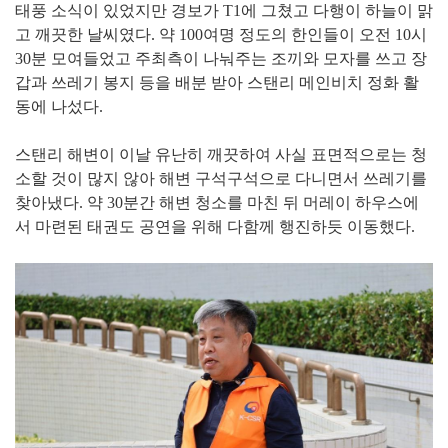
태풍 소식이 있었지만 경보가 T1에 그쳤고 다행이 하늘이 맑
고 깨끗한 날씨였다. 약 100여명 정도의 한인들이 오전 10시
30분 모여들었고 주최측이 나눠주는 조끼와 모자를 쓰고 장
갑과 쓰레기 봉지 등을 배분 받아 스탠리 메인비치 정화 활
동에 나섰다.
스탠리 해변이 이날 유난히 깨끗하여 사실 표면적으로는 청
소할 것이 많지 않아 해변 구석구석으로 다니면서 쓰레기를
찾아냈다. 약 30분간 해변 청소를 마친 뒤 머레이 하우스에
서 마련된 태권도 공연을 위해 다함께 행진하듯 이동했다.