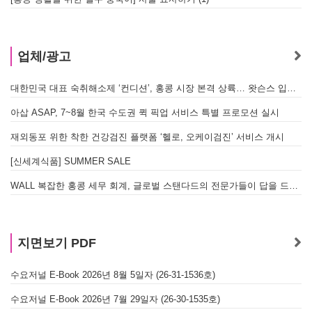
업체/광고
대한민국 대표 숙취해소제 ‘컨디션’, 홍콩 시장 본격 상륙… 왓슨스 입점 기념 할인 행사 진행
아삽 ASAP, 7~8월 한국 수도권 퀵 픽업 서비스 특별 프로모션 실시
재외동포 위한 착한 건강검진 플랫폼 ‘헬로, 오케이검진’ 서비스 개시
[신세계식품] SUMMER SALE
WALL 복잡한 홍콩 세무 회계, 글로벌 스탠다드의 전문가들이 답을 드립니다! - 법인설립, 회계, 감사
지면보기 PDF
수요저널 E-Book 2026년 8월 5일자 (26-31-1536호)
수요저널 E-Book 2026년 7월 29일자 (26-30-1535호)