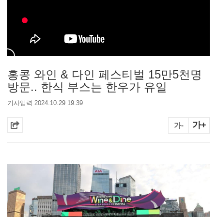
홍콩 와인 & 다인 페스티벌 15만5천명
방문.. 한식 부스는 한우가 유일
기사입력 2024.10.29 19:39
가+
가-