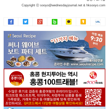
Copyright ⓒ sooyo@wednesdayjournal.net & hksooyo.com