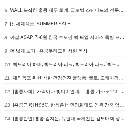
6
WALL 복잡한 홍콩 세무 회계, 글로벌 스탠다드의 전문가들이 답을 드립니다! - 법인설립, 회계, 감사
7
[신세계식품] SUMMER SALE
8
아삽 ASAP, 7~8월 한국 수도권 퀵 픽업 서비스 특별 프로모션 실시
9
더 넓게 보기 - 홍콩우리교회 서현 목사
10
빅토리아 하버, 빅토리아 피크, 빅토리아 파크. '빅토리아’의 이름은 어떻게 온 걸까? - [이승권 원장의 생활칼럼]
11
재외동포 위한 착한 건강검진 플랫폼 ‘헬로, 오케이검진’ 서비스 개시
12
[홍콩사회] "가뜩이나 빚더미인데..." 홍콩 가사도우미 대출 전면 금지 촉구
13
[홍콩금융] HSBC, 항셍은행 민영화돼도 인원 감축 없다... 독립 브랜드 유지
14
[홍콩한인] 홍콩 김지은, 유원대 국제친선 검도대회 성인단체전 우승