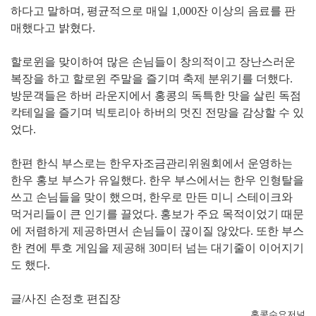
하다고 말하며, 평균적으로 매일 1,000잔 이상의 음료를 판
매했다고 밝혔다.
할로윈을 맞이하여 많은 손님들이 창의적이고 장난스러운
복장을 하고 할로윈 주말을 즐기며 축제 분위기를 더했다.
방문객들은 하버 라운지에서 홍콩의 독특한 맛을 살린 독점
칵테일을 즐기며 빅토리아 하버의 멋진 전망을 감상할 수 있
었다.
한편 한식 부스로는 한우자조금관리위원회에서 운영하는
한우 홍보 부스가 유일했다. 한우 부스에서는 한우 인형탈을
쓰고 손님들을 맞이 했으며, 한우로 만든 미니 스테이크와
먹거리들이 큰 인기를 끌었다. 홍보가 주요 목적이었기 때문
에 저렴하게 제공하면서 손님들이 끊이질 않았다. 또한 부스
한 켠에 투호 게임을 제공해 30미터 넘는 대기줄이 이어지기
도 했다.
글/사진 손정호 편집장
홍콩수요저널