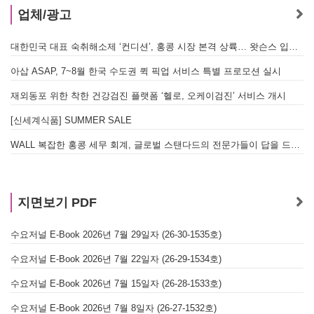
업체/광고
대한민국 대표 숙취해소제 ‘컨디션’, 홍콩 시장 본격 상륙… 왓슨스 입점 기념 할인 행사 진행
아삽 ASAP, 7~8월 한국 수도권 퀵 픽업 서비스 특별 프로모션 실시
재외동포 위한 착한 건강검진 플랫폼 ‘헬로, 오케이검진’ 서비스 개시
[신세계식품] SUMMER SALE
WALL 복잡한 홍콩 세무 회계, 글로벌 스탠다드의 전문가들이 답을 드립니다! - 법인설립, 회계, 감사
지면보기 PDF
수요저널 E-Book 2026년 7월 29일자 (26-30-1535호)
수요저널 E-Book 2026년 7월 22일자 (26-29-1534호)
수요저널 E-Book 2026년 7월 15일자 (26-28-1533호)
수요저널 E-Book 2026년 7월 8일자 (26-27-1532호)