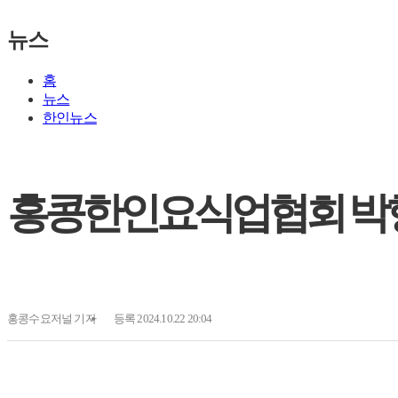
뉴스
홈
뉴스
한인뉴스
홍콩한인요식업협회 박형
홍콩수요저널
기자
등록 2024.10.22 20:04