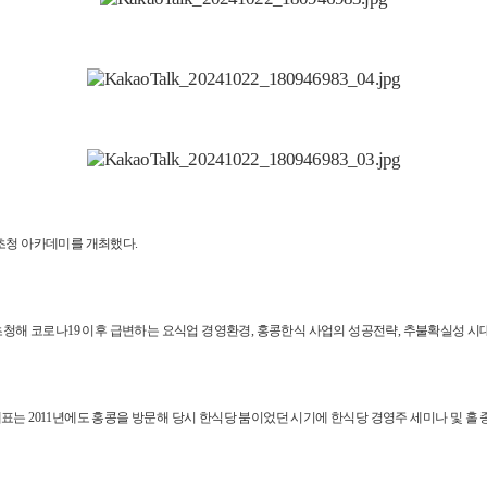
초청 아카데미를 개최했다.
해 코로나19 이후 급변하는 요식업 경영환경, 홍콩한식 사업의 성공전략, 추불확실성 시대
대표는 2011년에도 홍콩을 방문해 당시 한식당 붐이었던 시기에 한식당 경영주 세미나 및 홀