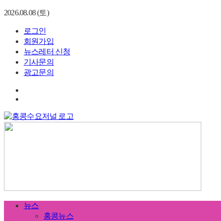
2026.08.08 (토)
로그인
회원가입
뉴스레터 신청
기사문의
광고문의
뉴스
홍콩뉴스