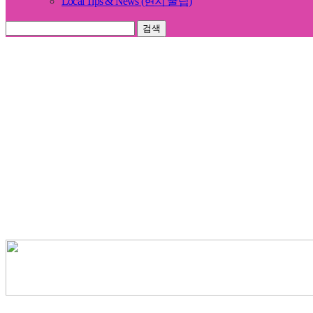
Local Tips & News (현지 꿀팁)
검색