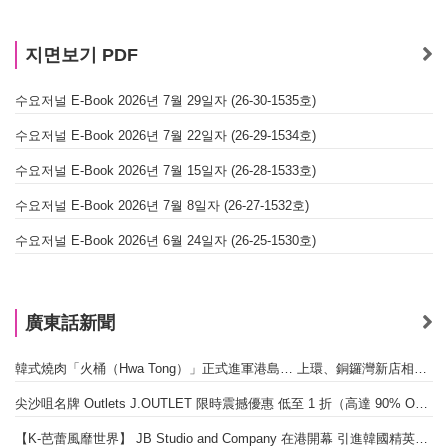
지면보기 PDF
수요저널 E-Book 2026년 7월 29일자 (26-30-1535호)
수요저널 E-Book 2026년 7월 22일자 (26-29-1534호)
수요저널 E-Book 2026년 7월 15일자 (26-28-1533호)
수요저널 E-Book 2026년 7월 8일자 (26-27-1532호)
수요저널 E-Book 2026년 6월 24일자 (26-25-1530호)
廣東話新聞
韓式燒肉「火桶（Hwa Tong）」正式進軍港島… 上環、銅鑼灣新店相繼開幕
尖沙咀名牌 Outlets J.OUTLET 限時震撼優惠 低至 1 折（高達 90% OFF）
【K-芭蕾風靡世界】 JB Studio and Company 在港開幕 引進韓國精英芭蕾教育系統