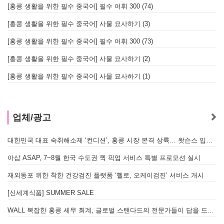
[홍콩 생활을 위한 필수 중국어] 필수 어휘 300 (74)
[홍콩 생활을 위한 필수 중국어] 사물 묘사하기 (3)
[홍콩 생활을 위한 필수 중국어] 필수 어휘 300 (73)
[홍콩 생활을 위한 필수 중국어] 사물 묘사하기 (2)
[홍콩 생활을 위한 필수 중국어] 사물 묘사하기 (1)
업체/광고
대한민국 대표 숙취해소제 ‘컨디션’, 홍콩 시장 본격 상륙… 왓슨스 입점 기념 할인 행사 진행
아삽 ASAP, 7~8월 한국 수도권 퀵 픽업 서비스 특별 프로모션 실시
재외동포 위한 착한 건강검진 플랫폼 ‘헬로, 오케이검진’ 서비스 개시
[신세계식품] SUMMER SALE
WALL 복잡한 홍콩 세무 회계, 글로벌 스탠다드의 전문가들이 답을 드립니다! - 법인설립, 회계, 감사