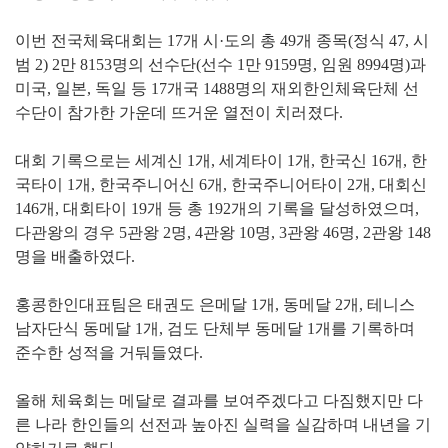
이번 전국체육대회는 17개 시·도의 총 49개 종목(정식 47, 시
범 2) 2만 8153명의 선수단(선수 1만 9159명, 임원 8994명)과
미국, 일본, 독일 등 17개국 1488명의 재외한인체육단체 선
수단이 참가한 가운데 뜨거운 열전이 치러졌다.
대회 기록으로는 세계신 1개, 세계타이 1개, 한국신 16개, 한
국타이 1개, 한국주니어신 6개, 한국주니어타이 2개, 대회신
146개, 대회타이 19개 등 총 192개의 기록을 달성하였으며,
다관왕의 경우 5관왕 2명, 4관왕 10명, 3관왕 46명, 2관왕 148
명을 배출하였다.
홍콩한인대표팀은 태권도 은메달 1개, 동메달 2개, 테니스
남자단식 동메달 1개, 검도 단체부 동메달 1개를 기록하며
준수한 성적을 거둬들였다.
올해 체육회는 메달로 결과를 보여주겠다고 다짐했지만 다
른 나라 한인들의 선전과 높아진 실력을 실감하며 내년을 기