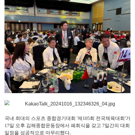
국내 최대의 스포츠 종합경기대회 '제105회 전국체육대회'가
17일 오후 김해종합운동장에서 폐회식을 갖고 7일간의 대회
일정을 성공적으로 마무리했다.