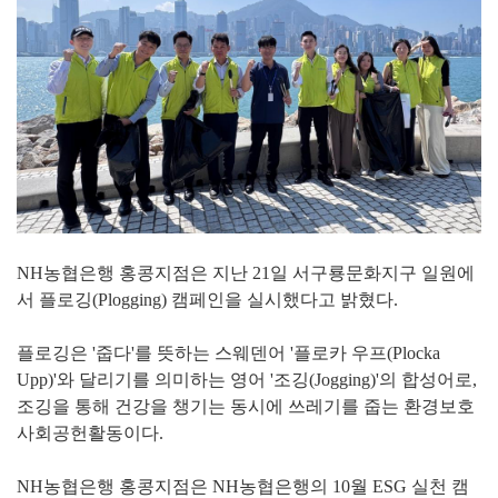
NH농협은행 홍콩지점은 지난 21일 서구룡문화지구 일원에
서 플로깅(Plogging) 캠페인을 실시했다고 밝혔다.
플로깅은 '줍다'를 뜻하는 스웨덴어 '플로카 우프(Plocka
Upp)'와 달리기를 의미하는 영어 '조깅(Jogging)'의 합성어로,
조깅을 통해 건강을 챙기는 동시에 쓰레기를 줍는 환경보호
사회공헌활동이다.
NH농협은행 홍콩지점은 NH농협은행의 10월 ESG 실천 캠