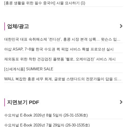
[홍콩 생활을 위한 필수 중국어] 사물 묘사하기 (1)
업체/광고
대한민국 대표 숙취해소제 ‘컨디션’, 홍콩 시장 본격 상륙… 왓슨스 입점 기념 할인 행사 진행
아삽 ASAP, 7~8월 한국 수도권 퀵 픽업 서비스 특별 프로모션 실시
재외동포 위한 착한 건강검진 플랫폼 ‘헬로, 오케이검진’ 서비스 개시
[신세계식품] SUMMER SALE
WALL 복잡한 홍콩 세무 회계, 글로벌 스탠다드의 전문가들이 답을 드립니다! - 법인설립, 회계, 감사
지면보기 PDF
수요저널 E-Book 2026년 8월 5일자 (26-31-1536호)
수요저널 E-Book 2026년 7월 29일자 (26-30-1535호)