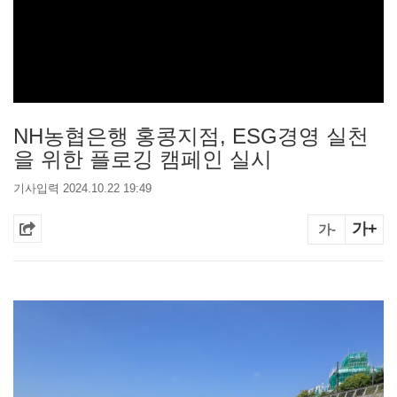
NH농협은행 홍콩지점, ESG경영 실천
을 위한 플로깅 캠페인 실시
기사입력 2024.10.22 19:49
가+
가-