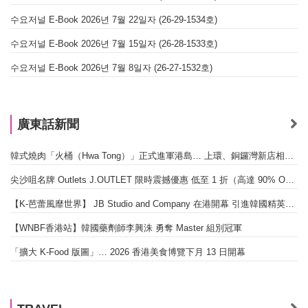
수요저널 E-Book 2026년 7월 22일자 (26-29-1534호)
수요저널 E-Book 2026년 7월 15일자 (26-28-1533호)
수요저널 E-Book 2026년 7월 8일자 (26-27-1532호)
廣東話新聞
韓式燒肉「火桶（Hwa Tong）」正式進軍港島… 上環、銅鑼灣新店相繼開幕
尖沙咀名牌 Outlets J.OUTLET 限時震撼優惠 低至 1 折（高達 90% OFF）
【K-芭蕾風靡世界】 JB Studio and Company 在港開幕 引進韓國精英芭蕾教育系統
【WNBF香港站】韓國藥劑師李興洙 勇奪 Master 組別冠軍
「擴大 K-Food 版圖」… 2026 香港美食博覽下月 13 日開幕