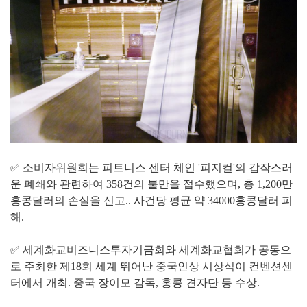
✅ 소비자위원회는 피트니스 센터 체인 '피지컬'의 갑작스러
운 폐쇄와 관련하여 358건의 불만을 접수했으며, 총 1,200만
홍콩달러의 손실을 신고.. 사건당 평균 약 34000홍콩달러 피
해.
✅ 세계화교비즈니스투자기금회와 세계화교협회가 공동으
로 주최한 제18회 세계 뛰어난 중국인상 시상식이 컨벤션센
터에서 개최. 중국 장이모 감독, 홍콩 견자단 등 수상.