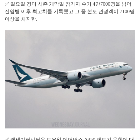
✅ 일요일 경마 시즌 개막일 참가자 수가 4만7000명을 넘어
전염병 이후 최고치를 기록했고 그 중 본토 관광객이 7100명
이상을 차지함.
✅ 캐세이퍼시픽은 토요일 에어버스 A350 제트기 운항에 대