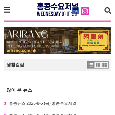
검색
생활칼럼
많이 본 뉴스
1
홍콩뉴스 2026-8-6 (목) 홍콩수요저널